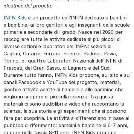
ideatrice del progetto
INFN Kids
è un progetto dell’INFN dedicato a bambini
e bambine, ai loro genitori e agli insegnanti delle scuole
primarie e secondarie di I grado. Nasce nel 2020 per
raccogliere tutte le attività dedicate ai più piccoli di
diverse sezioni e laboratori dell’INFN: sezioni di
Cagliari, Catania, Ferrara, Firenze, Padova, Pavia,
Torino, e i quattro Laboratori Nazionali dell’INFN di
Frascati, del Gran Sasso, di Legnaro e del Sud.
Durante tutto l’anno, INFN Kids propone, sul sito e sui
canali Facebook e YouTube del progetto, materiali,
giochi e attività adatte ai bambini e alle bambine che
vogliono scoprire di più sulla scienza. Tra questi
materiali ci sono audiolibri e video che raccontano la
scienza, la sua storia e gli esperimenti che si possono
fare per scoprirla. Le attività si differenziano in base al
pubblico di riferimento: bambini e bambine di 6-7 anni,
oppure nella fascia 8-11 anni. INFN Kids propone