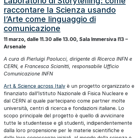
Laboratorio di Storytelling: come
raccontare la Scienza usando
l’Arte come linguaggio di
comunicazione
11 marzo, dalle 11.30 alle 13.00, Sala Immersiva I13 –
Arsenale
A cura di Pierluigi Paolucci, dirigente di Ricerca INFN e
CERN, e Francesca Scianitti, responsabile Ufficio
Comunicazione INFN
Art & Science across Italy
è un progetto organizzato e
finanziato dall’Istituto Nazionale di Fisica Nucleare e
dal CERN al quale partecipano come partner molte
università, centri di ricerca e fondazioni italiane. Lo
scopo principale del progetto è quello di avvicinare
tutte le studentesse e gli studenti, indipendentemente
dalla loro propensione per le materie scientifiche e
dalle loro conoscenze iniziali, al mondo della scienza e