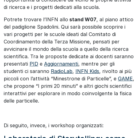
di ricerca e i progetti dedicati alla scuola.
Potrete trovare l’INFN allo
stand W07
, al piano attico
del padiglione Spadolini. Qui sarà possibile scoprire i
vari progetti per le scuole ideati dal Comitato di
Coordinamento della Terza Missione, pensati per
avvicinare il mondo della scuola a quello della ricerca
scientifica. Tra le proposte dedicate ai docenti saranno
presentati
PID
e
Aggiornamenti
, mentre per gli
studenti ci saranno
RadioLab
,
INFN Kids
, rivolto ai più
piccoli con l’attività “Minestrone di Particelle”, e
GAME
,
che propone “I primi 20 minuti” e altri giochi scientifici
interattivi per esplorare in modo coinvolgente la fisica
delle particelle.
Di seguito, invece, i workshop organizzati: