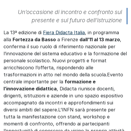
Un’occasione di incontro e confronto sul
presente e sul futuro dell’istruzione
La 13ª edizione di
Fiera Didacta Italia
, in programma
alla
Fortezza da Basso
a Firenze
dall’11 al 13 marzo
,
conferma il suo ruolo di riferimento nazionale per
l’innovazione del sistema educativo e la formazione del
personale scolastico. Nuovi progetti e format
arricchiscono l’offerta, rispondendo alle
trasformazioni in atto nel mondo della scuola.Evento
centrale importante per la
formazione e
l’innovazione didattica
, Didacta riunisce docenti,
dirigenti, istituzioni e aziende in uno spazio espositivo
accompagnato da incontri e approfondimenti sui
diversi ambiti del sapere.L’INFN sarà presente per
tutta la manifestazione con stand, workshop e
momenti di confronto, offrendo ai partecipanti
l’opportunità di conoscere da vicino le proprie attività