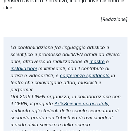
pensiero astratto e creativo, il luogo dove nascono le
idee.
[Redazione]
La contaminazione fra linguaggio artistico e
scientifico è promossa dall’INFN ormai da diversi
anni, attraverso la realizzazione di
mostre
e
installazioni
multimediali, con il contributo di
artisti e videoartisti, e
conferenze spettacolo
in
teatro che coinvolgono attori, musicisti e
performer.
Dal 2016 l’INFN organizza, in collaborazione con
il CERN, il progetto
Art&Science across Italy
,
dedicato agli studenti della scuola secondaria di
secondo grado con l’obiettivo di avvicinarli al
mondo della scienza e della ricerca