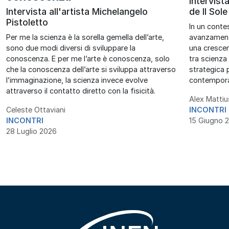
Intervist
Intervista all'artista Michelangelo
de Il Sol
Pistoletto
In un conte
Per me la scienza è la sorella gemella dell’arte,
avanzamenti
sono due modi diversi di sviluppare la
una crescen
conoscenza. E per me l’arte è conoscenza, solo
tra scienz
che la conoscenza dell’arte si sviluppa attraverso
strategica p
l’immaginazione, la scienza invece evolve
contempor
attraverso il contatto diretto con la fisicità.
Alex Mattiu
Celeste Ottaviani
INCONTRI
INCONTRI
15 Giugno 
28 Luglio 2026