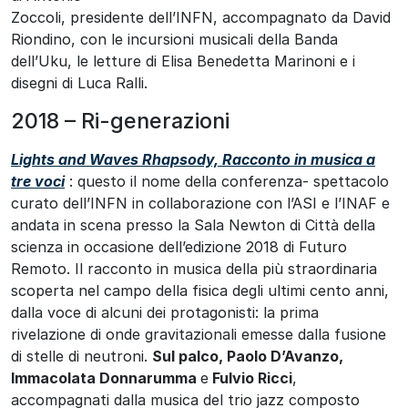
Zoccoli, presidente dell’INFN, accompagnato da David
Riondino, con le incursioni musicali della Banda
dell’Uku, le letture di Elisa Benedetta Marinoni e i
disegni di Luca Ralli.
2018 – Ri-generazioni
Lights and Waves Rhapsody, Racconto in musica a
tre voci
: questo il nome della conferenza- spettacolo
curato dell’INFN in collaborazione con l’ASI e l’INAF e
andata in scena presso la Sala Newton di Città della
scienza in occasione dell’edizione 2018 di Futuro
Remoto. Il racconto in musica della più straordinaria
scoperta nel campo della fisica degli ultimi cento anni,
dalla voce di alcuni dei protagonisti: la prima
rivelazione di onde gravitazionali emesse dalla fusione
di stelle di neutroni.
Sul palco, Paolo D’Avanzo,
Immacolata Donnarumma
e
Fulvio Ricci
,
accompagnati dalla musica del trio jazz composto