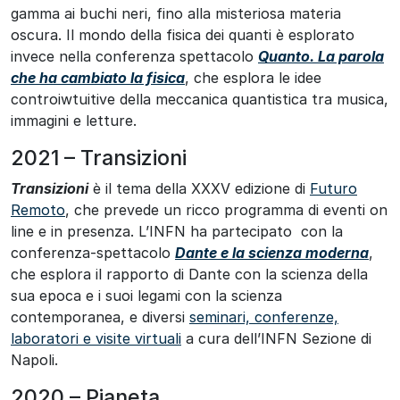
gamma ai buchi neri, fino alla misteriosa materia
oscura. Il mondo della fisica dei quanti è esplorato
invece nella conferenza spettacolo
Quanto. La parola
che ha cambiato la fisica
, che esplora le idee
controiwtuitive della meccanica quantistica tra musica,
immagini e letture.
2021 – Transizioni
Transizioni
è il tema della XXXV edizione di
Futuro
Remoto
, che prevede un ricco programma di eventi on
line e in presenza. L’INFN ha partecipato con la
conferenza-spettacolo
Dante e la scienza moderna
,
che esplora il rapporto di Dante con la scienza della
sua epoca e i suoi legami con la scienza
contemporanea, e diversi
seminari, conferenze,
laboratori e visite virtuali
a cura dell’INFN Sezione di
Napoli.
2020 – Pianeta