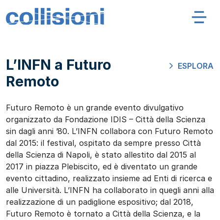
Salta al contenuto
Navigazione principale
Collisioni – INFN
L’INFN a Futuro
ESPLORA
Remoto
Futuro Remoto è un grande evento divulgativo
organizzato da Fondazione IDIS – Città della Scienza
sin dagli anni ’80. L’INFN collabora con Futuro Remoto
dal 2015: il festival, ospitato da sempre presso Città
della Scienza di Napoli, è stato allestito dal 2015 al
2017 in piazza Plebiscito, ed è diventato un grande
evento cittadino, realizzato insieme ad Enti di ricerca e
alle Università. L’INFN ha collaborato in quegli anni alla
realizzazione di un padiglione espositivo; dal 2018,
Futuro Remoto è tornato a Città della Scienza, e la