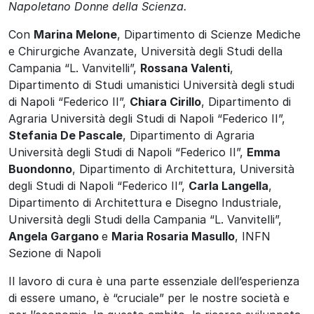
Napoletano Donne della Scienza.
Con
Marina Melone
, Dipartimento di Scienze Mediche
e Chirurgiche Avanzate, Università degli Studi della
Campania “L. Vanvitelli”,
Rossana Valenti
,
Dipartimento di Studi umanistici Università degli studi
di Napoli “Federico II”,
Chiara Cirillo
, Dipartimento di
Agraria Università degli Studi di Napoli “Federico II”,
Stefania De Pascale
, Dipartimento di Agraria
Università degli Studi di Napoli “Federico II”,
Emma
Buondonno
, Dipartimento di Architettura, Università
degli Studi di Napoli “Federico II”,
Carla Langella
,
Dipartimento di Architettura e Disegno Industriale,
Università degli Studi della Campania “L. Vanvitelli”,
Angela Gargano
e
Maria Rosaria Masullo
, INFN
Sezione di Napoli
Il lavoro di cura è una parte essenziale dell’esperienza
di essere umano, è “cruciale” per le nostre società e