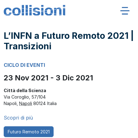
Salta al contenuto
Navigazione principale
Collisioni – INFN
L’INFN a Futuro Remoto 2021 |
Transizioni
CICLO DI EVENTI
23 Nov 2021 - 3 Dic 2021
Città della Scienza
Via Coroglio, 57/104
Napoli
,
Napoli
80124
Italia
Scopri di più
Futuro Remoto 2021