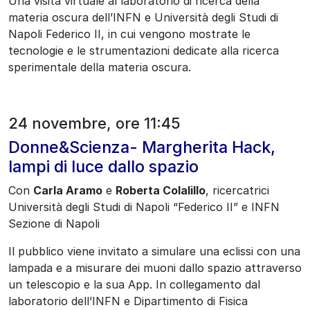
Una visita virtuale al laboratorio di ricerca della
materia oscura dell’INFN e Università degli Studi di
Napoli Federico II, in cui vengono mostrate le
tecnologie e le strumentazioni dedicate alla ricerca
sperimentale della materia oscura.
24 novembre, ore 11:45
Donne&Scienza- Margherita Hack,
lampi di luce dallo spazio
Con
Carla Aramo
e
Roberta Colalillo
, ricercatrici
Università degli Studi di Napoli “Federico II” e INFN
Sezione di Napoli
Il pubblico viene invitato a simulare una eclissi con una
lampada e a misurare dei muoni dallo spazio attraverso
un telescopio e la sua App. In collegamento dal
laboratorio dell’INFN e Dipartimento di Fisica