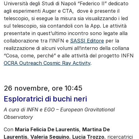
Università degli Studi di Napoli “Federico II” dedicato
agli esperimenti Auger e CTA, dove è presente il
telescopio, si esegue la misura sia visualizzando i led
sul telescopio, sia contandoli con la App. Le attività
presentate in quest’ultimo incontro sono legate alla
collaborazione tra l’INFN e
SASSI Editore
per la
realizzazione di alcuni volumi all’interno della collana
“Cosa, come, perché” e alle attività del progetto INFN
OCRA Outreach Cosmic Ray Activity
.
26 novembre, ore 10:45
Esploratrici di buchi neri
A cura di INFN e EGO – European Gravitational
Observatory
Con
Maria Felicia De Laurentis
,
Martina De
Laurentis
,
Valeria Sequino
,
Lucia Trozzo
, ricercatrici