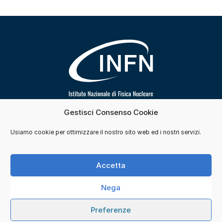
Gestisci Consenso Cookie
Segui INFN su
Usiamo cookie per ottimizzare il nostro sito web ed i nostri servizi.
Contatti
Cookie e consensi
Privacy
Accetta
Credits
Nega
© 2026 Istituto Nazionale di Fisica Nucleare. Tutti i
Preferenze
diritti sono riservati.