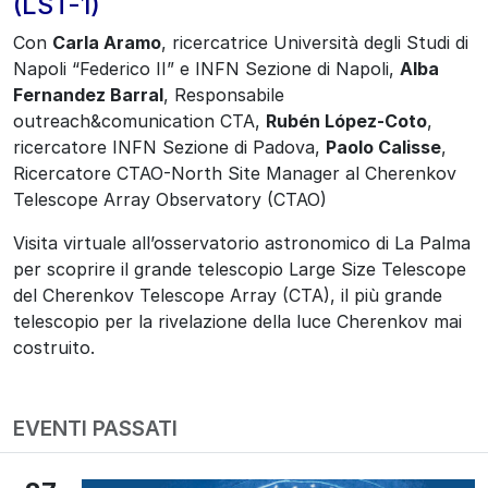
(LST-1)
Con
Carla Aramo
, ricercatrice Università degli Studi di
Napoli “Federico II” e INFN Sezione di Napoli,
Alba
Fernandez Barral
, Responsabile
outreach&comunication CTA,
Rubén López-Coto
,
ricercatore INFN Sezione di Padova,
Paolo Calisse
,
Ricercatore CTAO-North Site Manager al Cherenkov
Telescope Array Observatory (CTAO)
Visita virtuale all’osservatorio astronomico di La Palma
per scoprire il grande telescopio Large Size Telescope
del Cherenkov Telescope Array (CTA), il più grande
telescopio per la rivelazione della luce Cherenkov mai
costruito.
EVENTI PASSATI