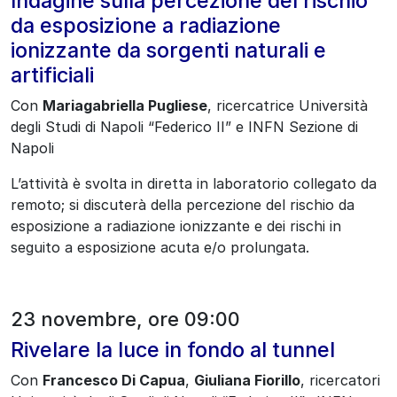
Indagine sulla percezione del rischio
da esposizione a radiazione
ionizzante da sorgenti naturali e
artificiali
Con
Mariagabriella Pugliese
, ricercatrice Università
degli Studi di Napoli “Federico II” e INFN Sezione di
Napoli
L’attività è svolta in diretta in laboratorio collegato da
remoto; si discuterà della percezione del rischio da
esposizione a radiazione ionizzante e dei rischi in
seguito a esposizione acuta e/o prolungata.
23 novembre, ore 09:00
Rivelare la luce in fondo al tunnel
Con
Francesco Di Capua
,
Giuliana Fiorillo
, ricercatori