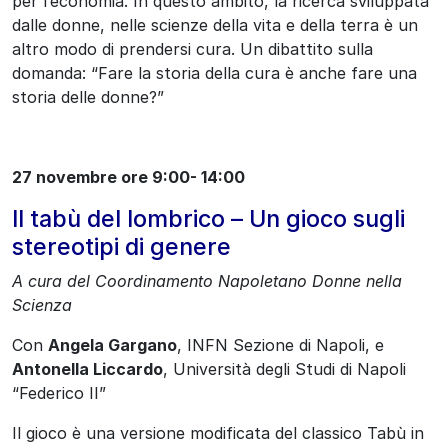
per l’economia. In questo ambito, la ricerca sviluppata
dalle donne, nelle scienze della vita e della terra è un
altro modo di prendersi cura. Un dibattito sulla
domanda: “Fare la storia della cura è anche fare una
storia delle donne?”
27 novembre ore 9:00- 14:00
Il tabù del lombrico – Un gioco sugli
stereotipi di genere
A cura del Coordinamento Napoletano Donne nella
Scienza
Con
Angela Gargano
, INFN Sezione di Napoli, e
Antonella Liccardo
, Università degli Studi di Napoli
“Federico II”
Il gioco è una versione modificata del classico Tabù in