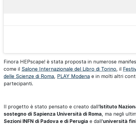
Finora HEPscape! è stata proposta in numerose manifestaz
come il
Salone Internazionale del Libro di Torino
, il
Festi
delle Scienze di Roma
,
PLAY Modena
e in molti altri con
partecipanti.
Il progetto è stato pensato e creato dall’
Istituto Nazion
sostegno di Sapienza Università di Roma
, ma negli ulti
Sezioni INFN di Padova e di Perugia
e dall’
università fi