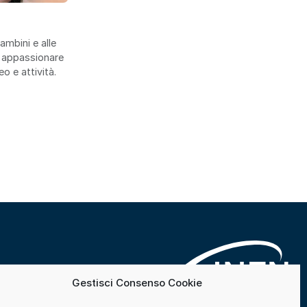
ambini e alle
li appassionare
eo e attività.
Gestisci Consenso Cookie