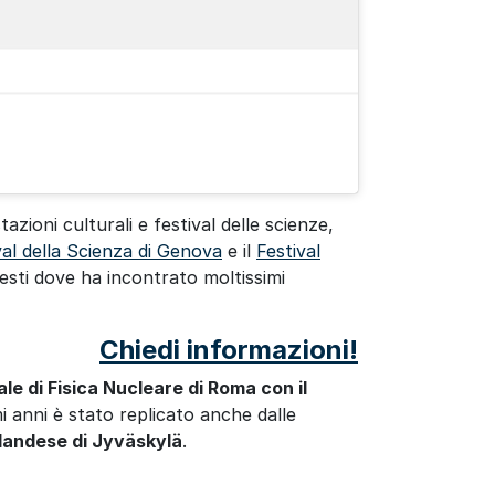
ioni culturali e festival delle scienze,
val della Scienza di Genova
e il
Festival
testi dove ha incontrato moltissimi
Chiedi informazioni!
ale di Fisica Nucleare di Roma con il
mi anni è stato replicato anche dalle
nlandese di Jyväskylä
.