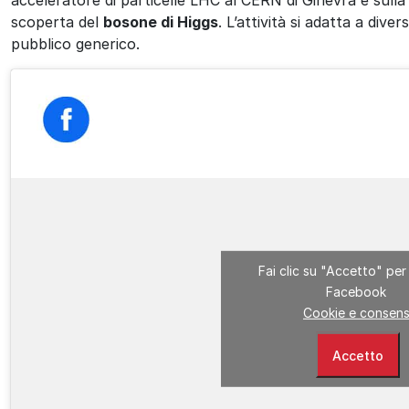
scoperta del
bosone di Higgs
. L’attività si adatta a diver
pubblico generico.
Fai clic su "Accetto" per 
Facebook
Cookie e consens
Accetto