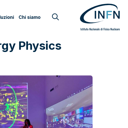
uzioni
Chi siamo
rgy Physics