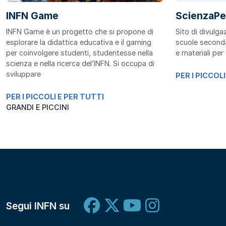
INFN Game
ScienzaPe
INFN Game è un progetto che si propone di
Sito di divulga
esplorare la didattica educativa e il gaming
scuole seconda
per coinvolgere studenti, studentesse nella
e materiali per
scienza e nella ricerca del’INFN. Si occupa di
sviluppare
PER I PICCOL
PER I PICCOLI E PER TUTTI
GRANDI E PICCINI
Segui INFN su