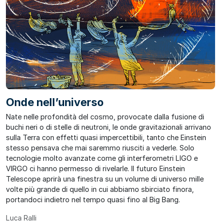
Onde nell’universo
Nate nelle profondità del cosmo, provocate dalla fusione di
buchi neri o di stelle di neutroni, le onde gravitazionali arrivano
sulla Terra con effetti quasi impercettibili, tanto che Einstein
stesso pensava che mai saremmo riusciti a vederle. Solo
tecnologie molto avanzate come gli interferometri LIGO e
VIRGO ci hanno permesso di rivelarle. Il futuro Einstein
Telescope aprirà una finestra su un volume di universo mille
volte più grande di quello in cui abbiamo sbirciato finora,
portandoci indietro nel tempo quasi fino al Big Bang.
Luca Ralli