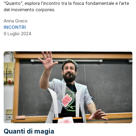
“Quanto”, esplora l’incontro tra la fisica fondamentale e l’arte
del movimento corporeo.
Anna Greco
INCONTRI
9 Luglio 2024
Quanti di magia