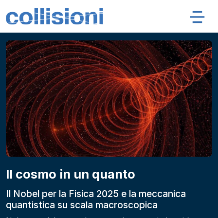
Salta al contenuto
Navigazione principale
Collisioni – INFN
Articoli
Il cosmo in un quanto
Il Nobel per la Fisica 2025 e la meccanica
quantistica su scala macroscopica