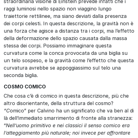
straordinaria visione di Einstein prevede infatti che i
raggi luminosi nello spazio non viaggino lungo
traiettorie rettilinee, ma siano deviati dalla presenza
dei corpi celesti. In questa descrizione, la gravità non è
una forza che agisce a distanza tra i corpi, ma l’effetto
della deformazione dello spazio causata dalla massa
stessa dei corpi. Possiamo immaginare questa
curvatura come la conca provocata da una biglia su
un telo sospeso, e la gravità come l’effetto che questa
curvatura avrebbe se appoggiassimo sul telo una
seconda biglia.
COSMO COMICO
Che cosa c’è di comico in questa descrizione, più che
altro disorientante, della struttura del cosmo?
“C
omico” per Calvino ha un significato che va ben al di
là dell’immediato smarrimento di fronte alla stranezza:
“
Nell’uomo primitivo e nei classici il senso comico era
l’atteggiamento più naturale;
noi invece per affrontare