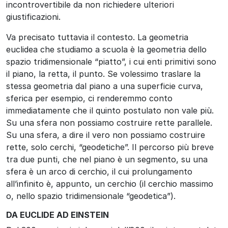
incontrovertibile da non richiedere ulteriori
giustificazioni.
Va precisato tuttavia il contesto. La geometria
euclidea che studiamo a scuola è la geometria dello
spazio tridimensionale “piatto”, i cui enti primitivi sono
il piano, la retta, il punto. Se volessimo traslare la
stessa geometria dal piano a una superficie curva,
sferica per esempio, ci renderemmo conto
immediatamente che il quinto postulato non vale più.
Su una sfera non possiamo costruire rette parallele.
Su una sfera, a dire il vero non possiamo costruire
rette, solo cerchi, “geodetiche”. Il percorso più breve
tra due punti, che nel piano è un segmento, su una
sfera è un arco di cerchio, il cui prolungamento
all’infinito è, appunto, un cerchio (il cerchio massimo
o, nello spazio tridimensionale “geodetica”).
DA EUCLIDE AD EINSTEIN