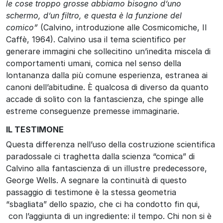
le cose troppo grosse abbiamo bisogno d’uno
schermo, d’un filtro, e questa è la funzione del
comico”
(Calvino, introduzione alle Cosmicomiche, Il
Caffè, 1964).
Calvino usa il tema scientifico per
generare immagini che sollecitino un’inedita miscela di
comportamenti umani, comica nel senso della
lontananza dalla più comune esperienza, estranea ai
canoni dell’abitudine. È qualcosa di diverso da quanto
accade di solito con la fantascienza, che spinge alle
estreme conseguenze premesse immaginarie.
IL TESTIMONE
Questa differenza nell’uso della costruzione scientifica
paradossale ci traghetta dalla scienza “comica” di
Calvino alla fantascienza di un illustre predecessore,
George Wells. A segnare la continuità di questo
passaggio di testimone è la stessa geometria
“sbagliata” dello spazio, che ci ha condotto fin qui,
con l’aggiunta di un ingrediente: il tempo. Chi non si è