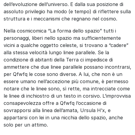
dell’evoluzione dell’universo. E dalla sua posizione di
assoluto privilegio ha modo (e tempo) di riflettere sulla
struttura e i meccanismi che regnano nel cosmo.
Nella cosmicomica “La forma dello spazio” tutti i
personaggi, liberi nello spazio ma sufficientemente
vicini a qualche oggetto celeste, si trovano a “cadere”
alla stessa velocità lungo linee parallele. Se la
condizione di abitanti della Terra ci impedisce di
ammettere che due linee parallele possano incontrarsi,
per Qfwfq le cose sono diverse. A lui, che non è un
essere umano nell’accezione più comune, è permesso
notare che le linee sono, sì rette, ma intrecciate come
le linee di inchiostro di un testo in corsivo. L’improvvisa
consapevolezza offre a Qfwfq l’occasione di
sovrapporsi alla linea dell’amata, Ursula H’x, e
appartarsi con lei in una nicchia dello spazio, anche
solo per un attimo.