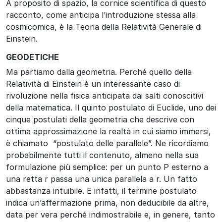
A proposito di spazio, la cornice scientifica di questo
racconto, come anticipa l’introduzione stessa alla
cosmicomica, è la Teoria della Relatività Generale di
Einstein.
GEODETICHE
Ma partiamo dalla geometria. Perché quello della
Relatività di Einstein è un interessante caso di
rivoluzione nella fisica anticipata dai salti conoscitivi
della matematica. Il quinto postulato di Euclide, uno dei
cinque postulati della geometria che descrive con
ottima approssimazione la realtà in cui siamo immersi,
è chiamato “postulato delle parallele”. Ne ricordiamo
probabilmente tutti il contenuto, almeno nella sua
formulazione più semplice: per un punto P esterno a
una retta r passa una unica parallela a r. Un fatto
abbastanza intuibile. E infatti, il termine postulato
indica un’affermazione prima, non deducibile da altre,
data per vera perché indimostrabile e, in genere, tanto