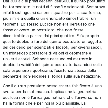
Dal 300 a.c ai primi decenni dell’800, il quinto postulato
ha tormentato le notti di filosofi e scienziati. Sembrava
infatti distinguersi dai primi quattro per la sua forma,
più simile a quella di un enunciato dimostrabile, un
teorema. Lo stesso Euclide non era persuaso che
fosse davvero un postulato, che non fosse
dimostrabile a partire dai primi quattro. E fu proprio
questo dubbio a fare del quinto postulato un oggetto
del desiderio per scienziati e filosofi, per diversi secoli,
un misterioso portatore di visioni di geometrie e
universi esotici. Sebbene nessuno osi mettere in
dubbio la validità del quinto postulato basandosi sulla
sola esperienza quotidiana, l’esistenza stessa delle
geometrie non-euclidee si fonda sulla sua negazione.
Che il quinto postulato possa essere falsificato è una
svolta per la matematica. Implica che la geometria
euclidea non è l’unica geometria e che l’universo non
ha la forma che è per noi la più plausibile. La