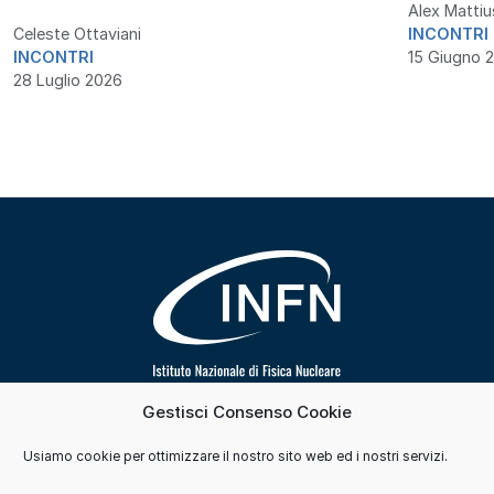
Alex Mattiu
Celeste Ottaviani
INCONTRI
INCONTRI
15 Giugno 
28 Luglio 2026
Gestisci Consenso Cookie
Segui INFN su
Usiamo cookie per ottimizzare il nostro sito web ed i nostri servizi.