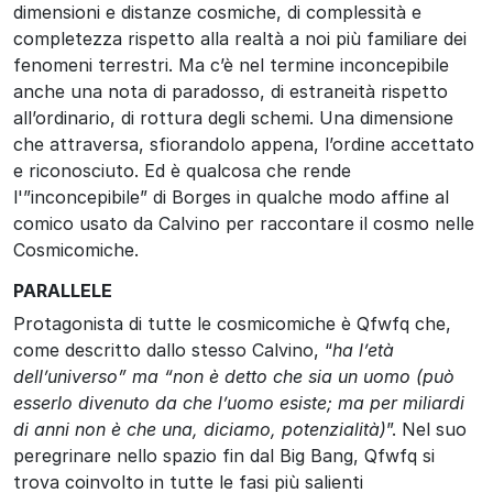
dimensioni e distanze cosmiche, di complessità e
completezza rispetto alla realtà a noi più familiare dei
fenomeni terrestri. Ma c’è nel termine inconcepibile
anche una nota di paradosso, di estraneità rispetto
all’ordinario, di rottura degli schemi. Una dimensione
che attraversa, sfiorandolo appena, l’ordine accettato
e riconosciuto. Ed è qualcosa che rende
l'”inconcepibile” di Borges in qualche modo affine al
comico usato da Calvino per raccontare il cosmo nelle
Cosmicomiche.
PARALLELE
Protagonista di tutte le cosmicomiche è Qfwfq che,
come descritto dallo stesso Calvino, “
ha l’età
dell’universo” ma “non è detto che sia un uomo (può
esserlo divenuto da che l’uomo esiste; ma per miliardi
di anni non è che una, diciamo, potenzialità)
”. Nel suo
peregrinare nello spazio fin dal Big Bang, Qfwfq si
trova coinvolto in tutte le fasi più salienti