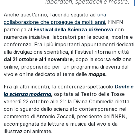
laboratori, spettacoli e mostre.
Anche quest’anno, facendo seguito ad
una
collaborazione che prosegue da molti anni
, l’INFN
partecipa al
Festival della Scienza di Genova
con
numerose iniziative, laboratori per le scuole, mostre e
conferenze. Fra i più importanti appuntamenti dedicati
alla divulgazione scientifica, il Festival ritorna in città
dal 21 ottobre al 1 novembre
, dopo la scorsa edizione
online, proponendo per un programma di eventi dal
vivo e online dedicato al tema delle
m
ap
pe.
Fra gli altri incontri, la conferenza-spettacolo
Dante e
la scienza moderna
,
ospitata al Teatro della Tosse
venerdì 22 ottobre alle 21: la Divina Commedia riletta
con lo sguardo dello scienziato contemporaneo nel
commento di Antonio Zoccoli, presidente dell’INFN,
accompagnata da letture e musica dal vivo e da
illustrazioni animate.