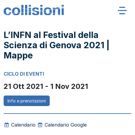
Salta al contenuto
Navigazione principale
Collisioni – INFN
L’INFN al Festival della
Scienza di Genova 2021 |
Mappe
CICLO DI EVENTI
21 Ott 2021 - 1 Nov 2021
Info e prenotazioni
Calendario
Calendario Google