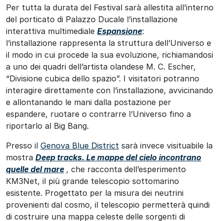
Per tutta la durata del Festival sarà allestita all’interno
del porticato di Palazzo Ducale l’installazione
interattiva multimediale
Espansione
:
l’installazione rappresenta la struttura dell’Universo e
il modo in cui procede la sua evoluzione, richiamandosi
a uno dei quadri dell’artista olandese M. C. Escher,
“Divisione cubica dello spazio”. I visitatori potranno
interagire direttamente con l’installazione, avvicinando
e allontanando le mani dalla postazione per
espandere, ruotare o contrarre l’Universo fino a
riportarlo al Big Bang.
Presso il
Genova Blue District
sarà invece visituabile la
mostra
Deep tracks. Le mappe del cielo incontrano
quelle d
el
mare
, che racconta dell’esperimento
KM3Net, il più grande telescopio sottomarino
esistente. Progettato per la misura dei neutrini
provenienti dal cosmo, il telescopio permetterà quindi
di costruire una mappa celeste delle sorgenti di