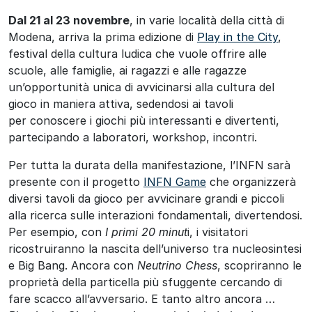
Dal 21 al 23 novembre
, in varie località della città di
Modena, arriva la prima edizione di
Play in the City
,
festival della cultura ludica che vuole offrire alle
scuole, alle famiglie, ai ragazzi e alle ragazze
un’opportunità unica di avvicinarsi alla cultura del
gioco in maniera attiva, sedendosi ai tavoli
per conoscere i giochi più interessanti e divertenti,
partecipando a laboratori, workshop, incontri.
Per tutta la durata della manifestazione, l’INFN sarà
presente con il progetto
INFN Game
che organizzerà
diversi tavoli da gioco per avvicinare grandi e piccoli
alla ricerca sulle interazioni fondamentali, divertendosi.
Per esempio, con
I primi 20 minut
i, i visitatori
ricostruiranno la nascita dell’universo tra nucleosintesi
e Big Bang. Ancora con
Neutrino Chess
, scopriranno le
proprietà della particella più sfuggente cercando di
fare scacco all’avversario. E tanto altro ancora …