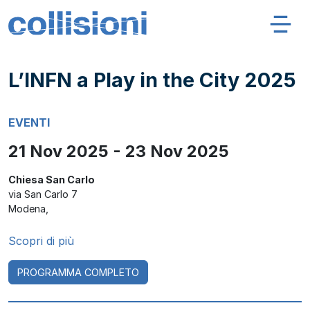
Salta al contenuto
Navigazione principale
Collisioni – INFN
L’INFN a Play in the City 2025
EVENTI
21 Nov 2025 - 23 Nov 2025
Chiesa San Carlo
via San Carlo 7
Modena
,
Scopri di più
PROGRAMMA COMPLETO