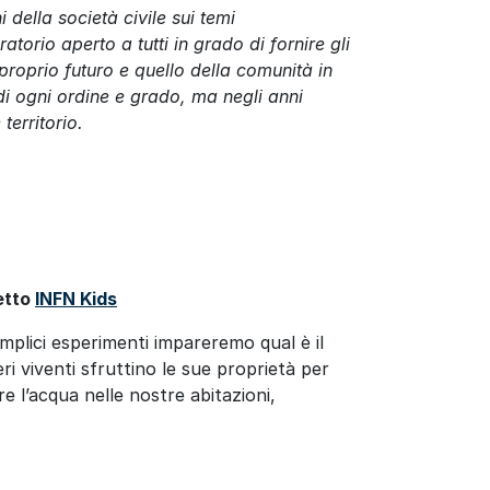
della società civile sui temi
atorio aperto a tutti in grado di fornire gli
 proprio futuro e quello della comunità in
di ogni ordine e grado, ma negli anni
territorio.
getto
INFN Kids
emplici esperimenti impareremo qual è il
ri viventi sfruttino le sue proprietà per
e l’acqua nelle nostre abitazioni,