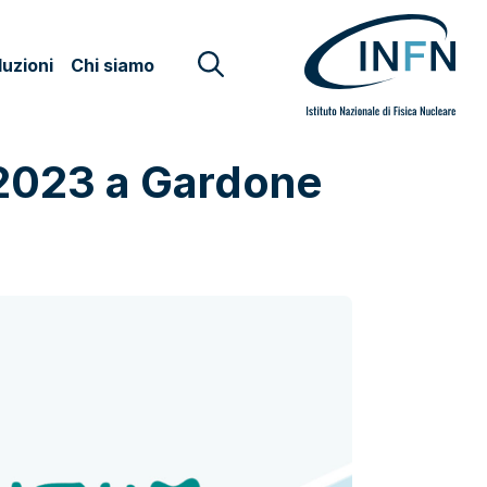
uzioni
Chi siamo
2023 a Gardone