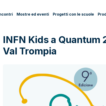
ncontri
Mostre ed eventi
Progetti con le scuole
Prod
INFN Kids a Quantum 
Val Trompia