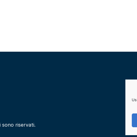
Usi
i sono riservati.