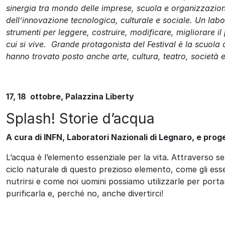
sinergia tra mondo delle imprese, scuola e organizzazioni 
dell’innovazione tecnologica, culturale e sociale. Un labor
strumenti per leggere, costruire, modificare, migliorare il
cui si vive. Grande protagonista del Festival è la scuola 
hanno trovato posto anche arte, cultura, teatro, società e 
17, 18 ottobre,
Palazzina Liberty
Splash! Storie d’acqua
A cura di INFN, Laboratori Nazionali di Legnaro, e pro
L’acqua è l’elemento essenziale per la vita. Attraverso s
ciclo naturale di questo prezioso elemento, come gli esse
nutrirsi e come noi uomini possiamo utilizzarle per portar
purificarla e, perché no, anche divertirci!