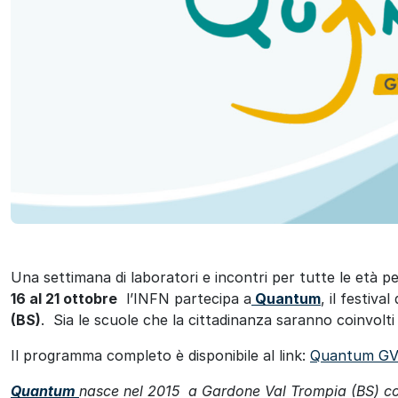
ok
Una settimana di laboratori e incontri per tutte le età per
16 al 21 ottobre
l’INFN partecipa a
Quantum
, il festiva
(BS)
. Sia le scuole che la cittadinanza saranno coinvolti i
Il programma completo è disponibile al link:
Quantum GV
Quantum
nasce nel 2015 a Gardone Val Trompia (BS) con l