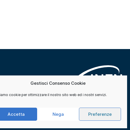
Gestisci Consenso Cookie
amo cookie per ottimizzare il nostro sito web ed i nostri servizi.
Accetta
Nega
Preferenze
Contatti
Cookie e consensi
Privacy
Credits