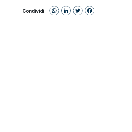
WhatsApp
LinkedIn
Twitter
Facebo
Condividi