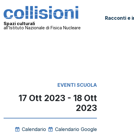
Salta al contenuto
Collisioni – INFN
Racconti e i
Navigazione principale
Spazi culturali
all'Istituto Nazionale di Fisica Nucleare
EVENTI
SCUOLA
17 Ott 2023 - 18 Ott
2023
Calendario
Calendario Google