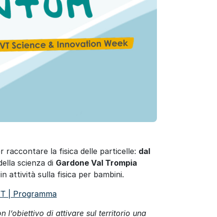
 raccontare la fisica delle particelle:
dal
l della scienza di
Gardone Val Trompia
n attività sulla fisica per bambini.
T | Programma
’obiettivo di attivare sul territorio una