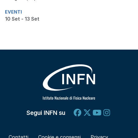
EVENTI
10 Set - 13 Set
Segui INFN su
Contatti
Cookie e consensi
Privacy