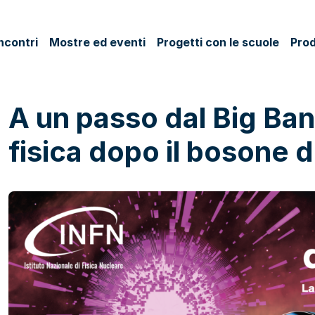
ncontri
Mostre ed eventi
Progetti con le scuole
Prod
A un passo dal Big Ba
fisica dopo il bosone d