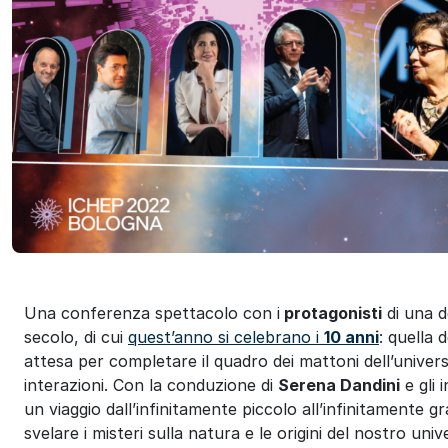
ok
Una conferenza spettacolo con i
protagonisti
di una d
secolo, di cui
quest’anno si celebrano i
10 anni
: quella 
attesa per completare il quadro dei mattoni dell’universo
interazioni. Con la conduzione di
Serena Dandini
e gli 
un viaggio dall’infinitamente piccolo all’infinitamente 
svelare i misteri sulla natura e le origini del nostro univ