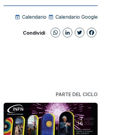
Calendario
Calendario Google
WhatsApp
LinkedIn
Twitter
Facebo
Condividi
PARTE DEL CICLO