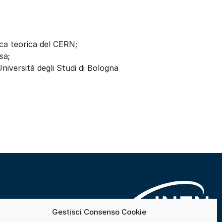
sica teorica del CERN;
sa;
Università degli Studi di Bologna
Gestisci Consenso Cookie