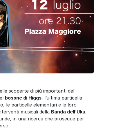
elle scoperte di più importanti del
del
bosone di Higgs
, l’ultima particella
, le particelle elementari e le loro
interventi musicali della
Banda dell’Uku
,
grande, in una ricerca che prosegue per
erso.