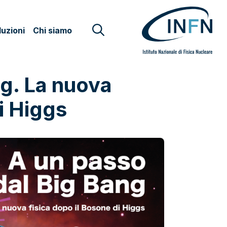
uzioni
Chi siamo
ng. La nuova
i Higgs