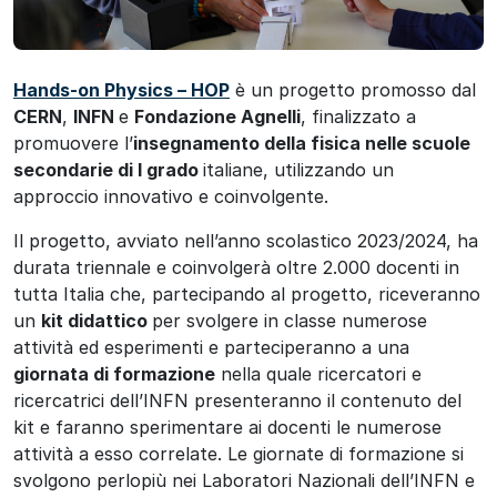
Hands-on Physics – HOP
è un progetto promosso dal
CERN
,
INFN
e
Fondazione Agnelli
, finalizzato a
promuovere l’
insegnamento della fisica nelle scuole
secondarie di I grado
italiane, utilizzando un
approccio innovativo e coinvolgente.
Il progetto, avviato nell’anno scolastico 2023/2024, ha
durata triennale e coinvolgerà oltre 2.000 docenti in
tutta Italia che, partecipando al progetto, riceveranno
un
kit didattico
per svolgere in classe numerose
attività ed esperimenti e parteciperanno a una
giornata di formazione
nella quale ricercatori e
ricercatrici dell’INFN presenteranno il contenuto del
kit e faranno sperimentare ai docenti le numerose
attività a esso correlate. Le giornate di formazione si
svolgono perlopiù nei Laboratori Nazionali dell’INFN e