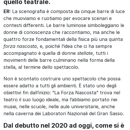
quello teatrale.
ER:
La scenografia è composta da cinque barre di luce
che muoviamo e ruotiamo per evocare scenari e
contesti differenti. Le barre luminose simboleggiano le
donne di conoscenza che raccontiamo, ma anche le
quattro forze fondamentali della fisica più una quinta
forza nascosta
, e, poiché l’idea che ci ha sempre
accompagnato è quella di donne
stellate
, tutti i
movimenti delle barre culminano nella forma della
stella, al termine dello spettacolo.
Non è scontato costruire uno spettacolo che possa
essere adatto a tutti gli ambienti. È stato uno degli
obiettivi fin dall’inizio: “La Forza Nascosta” trova nel
teatro il suo luogo ideale, ma l’abbiamo portato nei
musei, nelle scuole, nelle aule universitarie, anche
nella caverna dei Laboratori Nazionali del Gran Sasso.
Dal debutto nel 2020 ad oggi, come si è