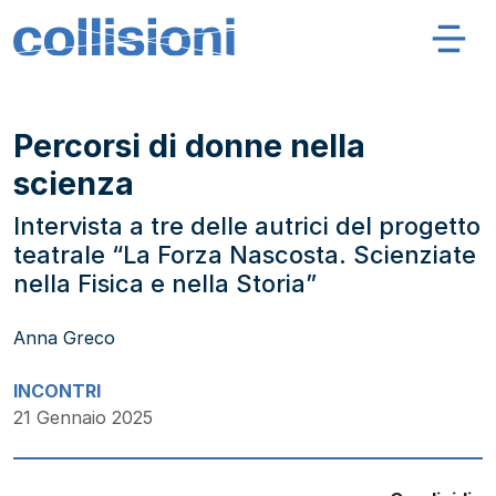
Salta al contenuto
Navigazione principale
Collisioni – INFN
Percorsi di donne nella
scienza
Intervista a tre delle autrici del progetto
teatrale “La Forza Nascosta. Scienziate
nella Fisica e nella Storia”
Anna Greco
INCONTRI
21 Gennaio 2025