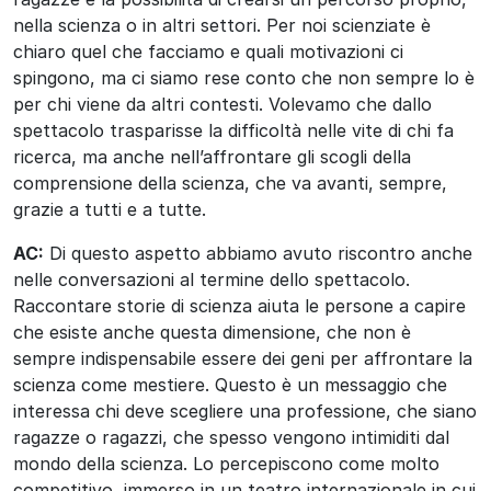
nella scienza o in altri settori. Per noi scienziate è
chiaro quel che facciamo e quali motivazioni ci
spingono, ma ci siamo rese conto che non sempre lo è
per chi viene da altri contesti. Volevamo che dallo
spettacolo trasparisse la difficoltà nelle vite di chi fa
ricerca, ma anche nell’affrontare gli scogli della
comprensione della scienza, che va avanti, sempre,
grazie a tutti e a tutte.
AC:
Di questo aspetto abbiamo avuto riscontro anche
nelle conversazioni al termine dello spettacolo.
Raccontare storie di scienza aiuta le persone a capire
che esiste anche questa dimensione, che non è
sempre indispensabile essere dei geni per affrontare la
scienza come mestiere. Questo è un messaggio che
interessa chi deve scegliere una professione, che siano
ragazze o ragazzi, che spesso vengono intimiditi dal
mondo della scienza. Lo percepiscono come molto
competitivo, immerso in un teatro internazionale in cui