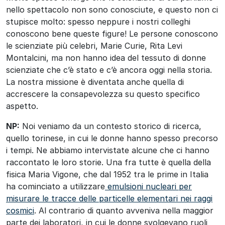
nello spettacolo non sono conosciute, e questo non ci
stupisce molto: spesso neppure i nostri colleghi
conoscono bene queste figure! Le persone conoscono
le scienziate più celebri, Marie Curie, Rita Levi
Montalcini, ma non hanno idea del tessuto di donne
scienziate che c’è stato e c’è ancora oggi nella storia.
La nostra missione è diventata anche quella di
accrescere la consapevolezza su questo specifico
aspetto.
NP:
Noi veniamo da un contesto storico di ricerca,
quello torinese, in cui le donne hanno spesso precorso
i tempi. Ne abbiamo intervistate alcune che ci hanno
raccontato le loro storie. Una fra tutte è quella della
fisica Maria Vigone, che dal 1952 tra le prime in Italia
ha cominciato a utilizzare
emulsioni nucleari per
misurare le tracce delle particelle elementari nei raggi
cosmici
. Al contrario di quanto avveniva nella maggior
parte dei laboratori, in cui le donne svolgevano ruoli