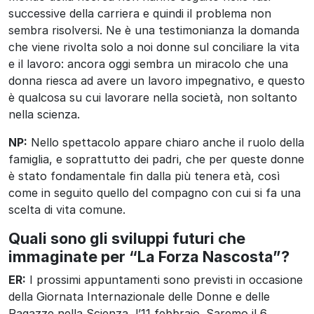
successive della carriera e quindi il problema non
sembra risolversi. Ne è una testimonianza la domanda
che viene rivolta solo a noi donne sul conciliare la vita
e il lavoro: ancora oggi sembra un miracolo che una
donna riesca ad avere un lavoro impegnativo, e questo
è qualcosa su cui lavorare nella società, non soltanto
nella scienza.
NP:
Nello spettacolo appare chiaro anche il ruolo della
famiglia, e soprattutto dei padri, che per queste donne
è stato fondamentale fin dalla più tenera età, così
come in seguito quello del compagno con cui si fa una
scelta di vita comune.
Quali sono gli sviluppi futuri che
immaginate per “La Forza Nascosta”?
ER:
I prossimi appuntamenti sono previsti in occasione
della Giornata Internazionale delle Donne e delle
Ragazze nella Scienza, l’11 febbraio. Saremo il 6