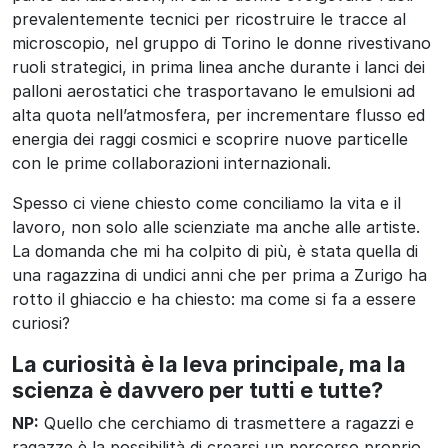
prevalentemente tecnici per ricostruire le tracce al
microscopio, nel gruppo di Torino le donne rivestivano
ruoli strategici, in prima linea anche durante i lanci dei
palloni aerostatici che trasportavano le emulsioni ad
alta quota nell’atmosfera, per incrementare flusso ed
energia dei raggi cosmici e scoprire nuove particelle
con le prime collaborazioni internazionali.
Spesso ci viene chiesto come conciliamo la vita e il
lavoro, non solo alle scienziate ma anche alle artiste.
La domanda che mi ha colpito di più, è stata quella di
una ragazzina di undici anni che per prima a Zurigo ha
rotto il ghiaccio e ha chiesto: ma come si fa a essere
curiosi?
La curiosità è la leva principale, ma la
scienza è davvero per tutti e tutte?
NP:
Quello che cerchiamo di trasmettere a ragazzi e
ragazze è la possibilità di crearsi un percorso proprio,