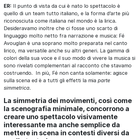
ER:
Il punto di vista da cui è nato lo spettacolo è
quello di un team tutto italiano, e la forma d’arte più
riconosciuta come italiana nel mondo è la lirica.
Desideravamo inoltre che ci fosse uno scarto di
linguaggio molto netto fra narrazione e musica: Fé
Avouglan è una soprano molto preparata nel canto
lirico, ma versatile anche su altri generi. La gamma di
colori della sua voce e il suo modo di vivere la musica si
sono rivelati complementari al racconto che stavamo
costruendo. In più, Fé non canta solamente: agisce
sulla scena ed è a tutti gli effetti la mia
parte
simmetrica
.
La simmetria dei movimenti, così come
la scenografia minimale, concorrono a
creare uno spettacolo visivamente
interessante ma anche semplice da
mettere in scena in contesti diversi da