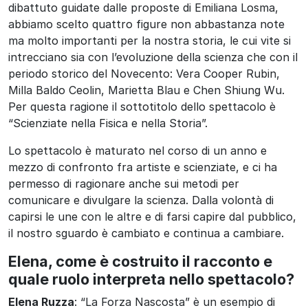
dibattuto guidate dalle proposte di Emiliana Losma,
abbiamo scelto quattro figure non abbastanza note
ma molto importanti per la nostra storia, le cui vite si
intrecciano sia con l’evoluzione della scienza che con il
periodo storico del Novecento: Vera Cooper Rubin,
Milla Baldo Ceolin, Marietta Blau e Chen Shiung Wu.
Per questa ragione il sottotitolo dello spettacolo è
“Scienziate nella Fisica e nella Storia”.
Lo spettacolo è maturato nel corso di un anno e
mezzo di confronto fra artiste e scienziate, e ci ha
permesso di ragionare anche sui metodi per
comunicare e divulgare la scienza. Dalla volontà di
capirsi le une con le altre e di farsi capire dal pubblico,
il nostro sguardo è cambiato e continua a cambiare.
Elena, come è costruito il racconto e
quale ruolo interpreta nello spettacolo?
Elena Ruzza
: “La Forza Nascosta” è un esempio di