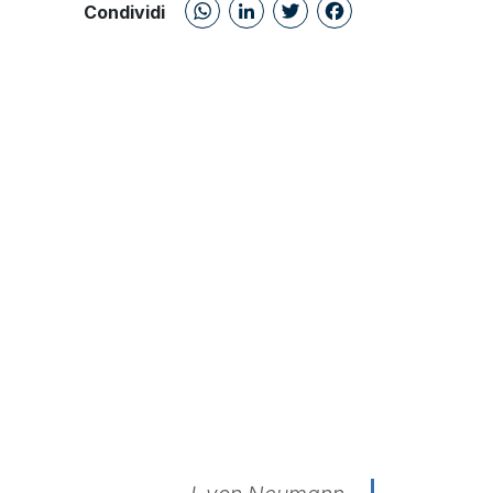
WhatsApp
LinkedIn
Twitter
Facebo
Condividi