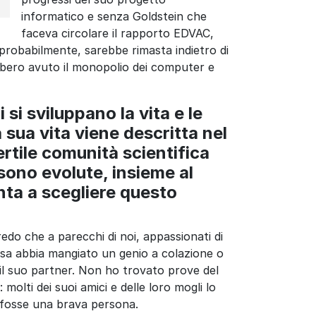
informatico e senza Goldstein che
faceva circolare il rapporto EDVAC,
probabilmente, sarebbe rimasta indietro di
bbero avuto il monopolio dei computer e
 si sviluppano la vita e le
 sua vita viene descritta nel
ertile comunità scientifica
sono evolute, insieme al
pinta a scegliere questo
redo che a parecchi di noi, appassionati di
cosa abbia mangiato un genio a colazione o
o il suo partner. Non ho trovato prove del
olti dei suoi amici e delle loro mogli lo
 fosse una brava persona.