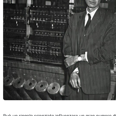
ok
Può un singolo scienziato influenzare un gran numero di 