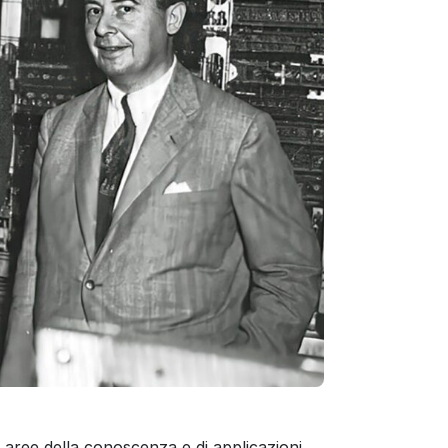
aree della conoscenza e di applicazioni,