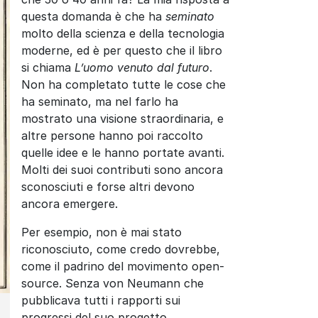
questa domanda è che ha
seminato
molto della scienza e della tecnologia
moderne, ed è per questo che il libro
si chiama
L’uomo venuto dal futuro
.
Non ha completato tutte le cose che
ha seminato, ma nel farlo ha
mostrato una visione straordinaria, e
altre persone hanno poi raccolto
quelle idee e le hanno portate avanti.
Molti dei suoi contributi sono ancora
sconosciuti e forse altri devono
ancora emergere.
Per esempio, non è mai stato
riconosciuto, come credo dovrebbe,
come il padrino del movimento open-
source. Senza von Neumann che
pubblicava tutti i rapporti sui
progressi del suo progetto