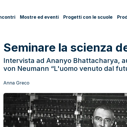
ncontri
Mostre ed eventi
Progetti con le scuole
Prod
Seminare la scienza de
Intervista ad Ananyo Bhattacharya, aut
von Neumann “L'uomo venuto dal fut
Anna Greco