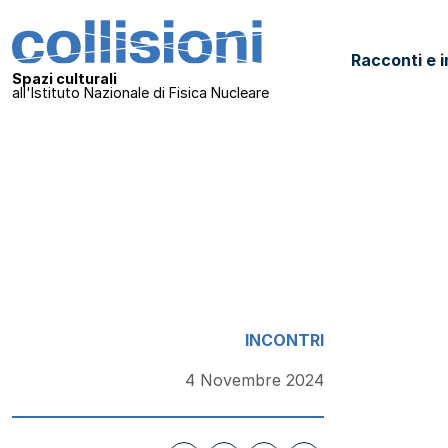
Salta al contenuto
Collisioni – INFN
Racconti e i
Navigazione principale
Spazi culturali
all'Istituto Nazionale di Fisica Nucleare
INCONTRI
4 Novembre 2024