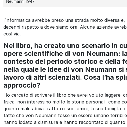
Neumann, 1947
l’informatica avrebbe preso una strada molto diversa e, 
decenni rispetto a dove siamo ora. Alcune aziende avre
così via.
Nel libro, ha creato uno scenario in cui
opere scientifiche di von Neumann: la
contesto del periodo storico e della f
nella quale le idee di von Neumann si 
lavoro di altri scienziati. Cosa l’ha s
approccio?
Ho cercato di scrivere il libro che avrei voluto leggere: c
fisica, non interessino molto le storie personali, come 
quanto male abbia trattato i suoi amici, la sua famiglia 
fatto che von Neumann fosse un essere umano terribile: m
hanno lodato a dismisura e hanno raccontato di quanto