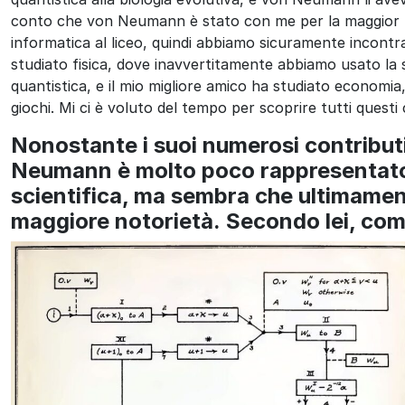
conto che von Neumann è stato con me per la maggior pa
informatica al liceo, quindi abbiamo sicuramente incontr
studiato fisica, dove inavvertitamente abbiamo usato la
quantistica, e il mio migliore amico ha studiato economia,
giochi. Mi ci è voluto del tempo per scoprire tutti questi
Nonostante i suoi numerosi contribut
Neumann è molto poco rappresentato 
scientifica, ma sembra che ultimamen
maggiore notorietà.
Secondo lei, co