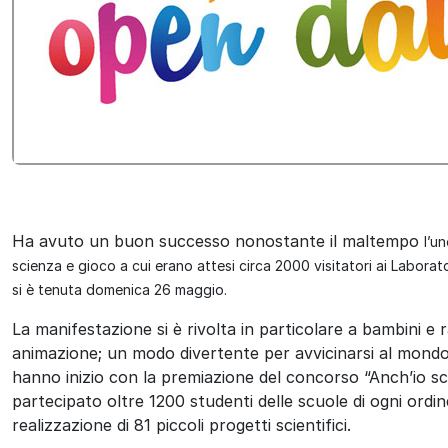
Ha avuto un buon successo nonostante il maltempo
l’u
scienza e gioco a cui erano attesi circa 2000 visitatori
ai Laborato
si è tenuta d
omenica 26 maggio.
La manifestazione si è rivolta in particolare a bambini e r
animazione; un modo divertente per avvicinarsi al mondo d
hanno inizio con la premiazione del concorso “Anch’io sc
partecipato oltre 1200 studenti delle scuole di ogni ordi
realizzazione di 81 piccoli progetti scientifici.