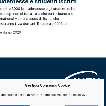
udentesse e studenti iscritti
o oltre 3000 le studentesse e gli studenti delle
le superiori di tutta Italia che partecipano alle
ernational Masterclasses di fisica, che
nderanno il via domani, 11 febbraio 2026, e
Febbraio 2026
Gestisci Consenso Cookie
amo cookie per ottimizzare il nostro sito web ed i nostri servizi.