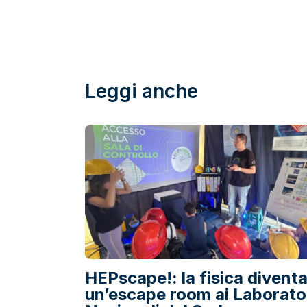
Leggi anche
HEPscape!: la fisica divent
un’escape room ai Laborato