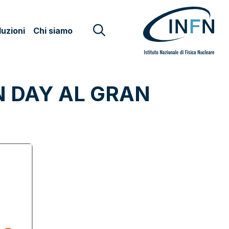
uzioni
Chi siamo
N DAY AL GRAN