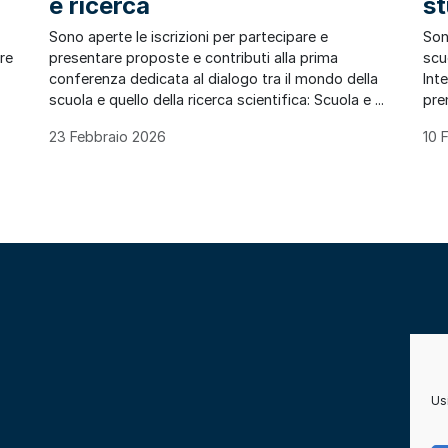
e ricerca
st
Sono aperte le iscrizioni per partecipare e
Son
are
presentare proposte e contributi alla prima
scuo
conferenza dedicata al dialogo tra il mondo della
Int
scuola e quello della ricerca scientifica: Scuola e ...
pre
23 Febbraio 2026
10 
Usi