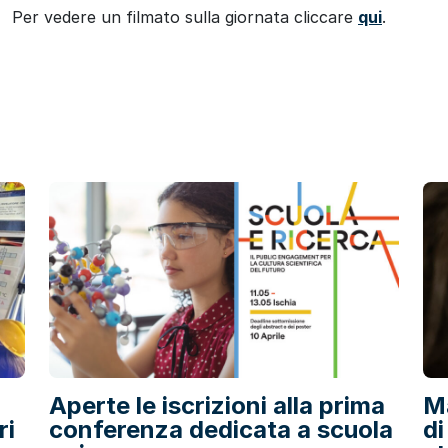
Per vedere un filmato sulla giornata cliccare
qui
.
a
Aperte le iscrizioni alla prima
Ma
ri
conferenza dedicata a scuola
di