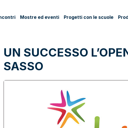
ncontri
Mostre ed eventi
Progetti con le scuole
Prod
UN SUCCESSO L’OPE
SASSO
ok