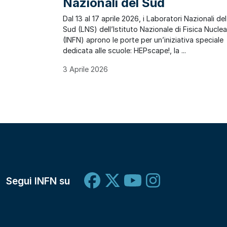
Nazionali del Sud
Dal 13 al 17 aprile 2026, i Laboratori Nazionali del
Sud (LNS) dell’Istituto Nazionale di Fisica Nucle
(INFN) aprono le porte per un’iniziativa speciale
dedicata alle scuole: HEPscape!, la ...
3 Aprile 2026
Segui INFN su