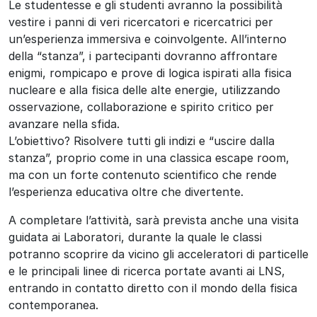
Le studentesse e gli studenti avranno la possibilità
vestire i panni di veri ricercatori e ricercatrici per
un’esperienza immersiva e coinvolgente. All’interno
della “stanza”, i partecipanti dovranno affrontare
enigmi, rompicapo e prove di logica ispirati alla fisica
nucleare e alla fisica delle alte energie, utilizzando
osservazione, collaborazione e spirito critico per
avanzare nella sfida.
L’obiettivo? Risolvere tutti gli indizi e “uscire dalla
stanza”, proprio come in una classica escape room,
ma con un forte contenuto scientifico che rende
l’esperienza educativa oltre che divertente.
A completare l’attività, sarà prevista anche una visita
guidata ai Laboratori, durante la quale le classi
potranno scoprire da vicino gli acceleratori di particelle
e le principali linee di ricerca portate avanti ai LNS,
entrando in contatto diretto con il mondo della fisica
contemporanea.