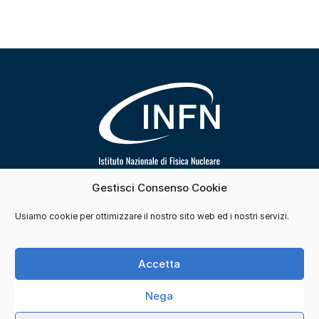
Gestisci Consenso Cookie
Segui INFN su
Usiamo cookie per ottimizzare il nostro sito web ed i nostri servizi.
Contatti
Cookie e consensi
Privacy
Accetta
Credits
Nega