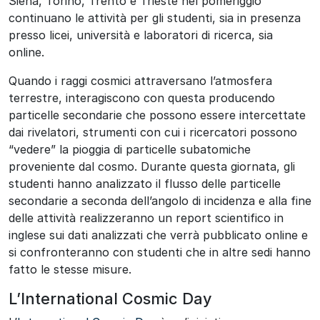
Siena, Torino, Trento e Trieste nel pomeriggio
continuano le attività per gli studenti, sia in presenza
presso licei, università e laboratori di ricerca, sia
online.
Quando i raggi cosmici attraversano l’atmosfera
terrestre, interagiscono con questa producendo
particelle secondarie che possono essere intercettate
dai rivelatori, strumenti con cui i ricercatori possono
“vedere” la pioggia di particelle subatomiche
proveniente dal cosmo. Durante questa giornata, gli
studenti hanno analizzato il flusso delle particelle
secondarie a seconda dell’angolo di incidenza e alla fine
delle attività realizzeranno un report scientifico in
inglese sui dati analizzati che verrà pubblicato online e
si confronteranno con studenti che in altre sedi hanno
fatto le stesse misure.
L’International Cosmic Day