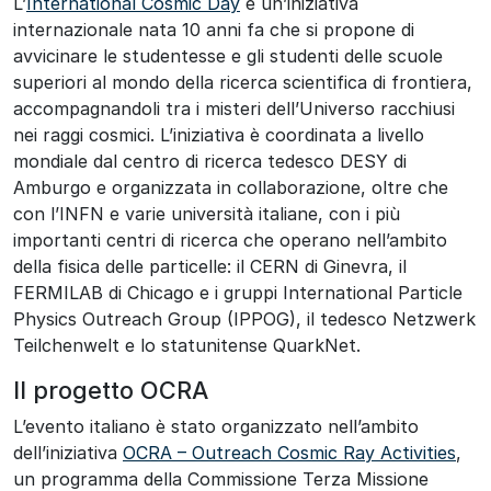
L’
International Cosmic Day
è un’iniziativa
internazionale nata 10 anni fa che si propone di
avvicinare le studentesse e gli studenti delle scuole
superiori al mondo della ricerca scientifica di frontiera,
accompagnandoli tra i misteri dell’Universo racchiusi
nei raggi cosmici. L’iniziativa è coordinata a livello
mondiale dal centro di ricerca tedesco DESY di
Amburgo e organizzata in collaborazione, oltre che
con l’INFN e varie università italiane, con i più
importanti centri di ricerca che operano nell’ambito
della fisica delle particelle: il CERN di Ginevra, il
FERMILAB di Chicago e i gruppi International Particle
Physics Outreach Group (IPPOG), il tedesco Netzwerk
Teilchenwelt e lo statunitense QuarkNet.
Il progetto OCRA
L’evento italiano è stato organizzato nell’ambito
dell’iniziativa
OCRA – Outreach Cosmic Ray Activities
,
un programma della Commissione Terza Missione