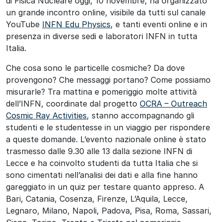
di Fisica Nucleare oggi, 10 novembre, ha organizzato
un grande incontro online, visibile da tutti sul canale
YouTube
INFN Edu Physics
, e tanti eventi online e in
presenza in diverse sedi e laboratori INFN in tutta
Italia.
Che cosa sono le particelle cosmiche? Da dove
provengono? Che messaggi portano? Come possiamo
misurarle? Tra mattina e pomeriggio molte attività
dell’INFN, coordinate dal progetto
OCRA – Outreach
Cosmic Ray Activities
, stanno accompagnando gli
studenti e le studentesse in un viaggio per rispondere
a queste domande. L’evento nazionale online è stato
trasmesso dalle 9.30 alle 13 dalla sezione INFN di
Lecce e ha coinvolto studenti da tutta Italia che si
sono cimentati nell’analisi dei dati e alla fine hanno
gareggiato in un quiz per testare quanto appreso. A
Bari, Catania, Cosenza, Firenze, L’Aquila, Lecce,
Legnaro, Milano, Napoli, Padova, Pisa, Roma, Sassari,