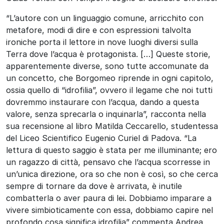
“L’autore con un linguaggio comune, arricchito con
metafore, modi di dire e con espressioni talvolta
ironiche porta il lettore in nove luoghi diversi sulla
Terra dove l’acqua è protagonista. […] Queste storie,
apparentemente diverse, sono tutte accomunate da
un concetto, che Borgomeo riprende in ogni capitolo,
ossia quello di “idrofilia”, ovvero il legame che noi tutti
dovremmo instaurare con l’acqua, dando a questa
valore, senza sprecarla o inquinarla”, racconta nella
sua recensione al libro Matilda Ceccarello, studentessa
del Liceo Scientifico Eugenio Curiel di Padova. “La
lettura di questo saggio è stata per me illuminante; ero
un ragazzo di città, pensavo che l’acqua scorresse in
un’unica direzione, ora so che non è così, so che cerca
sempre di tornare da dove è arrivata, è inutile
combatterla o aver paura di lei. Dobbiamo imparare a
vivere simbioticamente con essa, dobbiamo capire nel
profondo cosa significa idrofilia” commenta Andrea