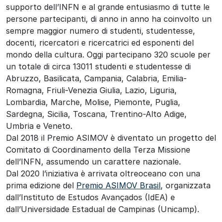
supporto dell’INFN e al grande entusiasmo di tutte le
persone partecipanti, di anno in anno ha coinvolto un
sempre maggior numero di studenti, studentesse,
docenti, ricercatori e ricercatrici ed esponenti del
mondo della cultura. Oggi partecipano 320 scuole per
un totale di circa 13011 studenti e studentesse di
Abruzzo, Basilicata, Campania, Calabria, Emilia-
Romagna, Friuli-Venezia Giulia, Lazio, Liguria,
Lombardia, Marche, Molise, Piemonte, Puglia,
Sardegna, Sicilia, Toscana, Trentino-Alto Adige,
Umbria e Veneto.
Dal 2018 il Premio ASIMOV è diventato un progetto del
Comitato di Coordinamento della Terza Missione
dell’INFN, assumendo un carattere nazionale.
Dal 2020 l’iniziativa è arrivata oltreoceano con una
prima edizione del
Premio ASIMOV Brasil
, organizzata
dall’Instituto de Estudos Avançados (IdEA) e
dall’Universidade Estadual de Campinas (Unicamp).