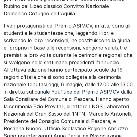
Rubino del Liceo classico Convitto Nazionale
Domenico Cotugno de L’Aquila.
I veri protagonisti del Premio ASIMOV, infatti, sono gli
studenti e le studentesse che, leggendo i libri e
scrivendo le loro recensioni, ne costituiscono la giuria
e, proprio in base alle recensioni, vengono valutati e
premiati a loro volta durante le cerimonie regionali che
si svolgono nelle settimane precedenti l’annuncio.
All’ottava edizione hanno partecipato scuole da 19
regioni d’Italia che si sono collegate alla cerimonia
nazionale tenutasi oggi, 6 maggio, dalle 12.00 alle 13.00
in diretta sul
canale YouTube del Premio ASIMOV
dalla
Sala Consiliare del Comune di Pescara. Hanno aperto
la cerimonia Ezio Previtali, direttore LNGS Laboratori
Nazionali del Gran Sasso dell’INFN, Marcello Antonelli,
Presidente del Consiglio Comunale di Pescara, e
Rosanna Buono, Ufficio Scolastico Regione Abruzzo.
Sono poi intervenuti Anna Parisi, dell’Associazione