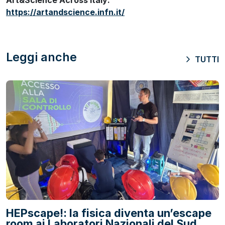
Art&Science Across Italy:
https://artandscience.infn.it/
Leggi anche
TUTTI
HEPscape!: la fisica diventa un’escape
room ai Laboratori Nazionali del Sud