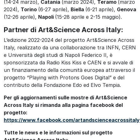
(14-24 marzo),
Catania
(marzo 2024),
Teramo
(marzo
2024),
Torino
(6-27 aprile),
Biella
(6-21 aprile),
Genova
(12-26 aprile),
Napoli
(15-28 aprile e 2-15 maggio).
Partner di Art&Science Across Italy:
L’edizione 2022-2024 del progetto Art&Science Across
Italy, realizzato da una collaborazione tra INFN, CERN
e Università degli studi di Napoli Federico II, è
sponsorizzata da Radio Kiss Kiss e CAEN e si avvale di
un finanziamento della comunità europea attraverso il
progetto “Playing with Protons Goes Digital” e del
contributo della Fondazione Edo ed Elvo Tempia.
Per gli aggiornamenti sulle mostre di Art&Science
Across Italy si rimanda alla pagina facebook del
progetto:
https://www.facebook.com/artandscienceacrossitaly
Tutte le news e le informazioni sul progetto