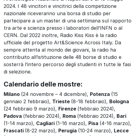
2024. I 48 vincitori e vincitrici della competizione
nazionale riceveranno una borsa di studio per
partecipare a un master di una settimana sul rapporto
tra arte e scienza presso i laboratori dell’INFN o al
CERN. Dal 2022 inoltre, Radio Kiss Kiss è la radio
ufficiale del progetto Art&Science Across Italy. Da
sempre attenta al mondo dei giovani, la radio ha
contribuito all’istituzione delle 48 borse di studio e
sosterrà l’intero percorso degli studenti in tutte le fasi
di selezione.
Calendario delle mostre:
Milano
(24 novembre – 4 dicembre),
Potenza
(15
gennaio 2 febbraio),
Trieste
(8-18 febbraio),
Bologna
(24 febbraio 9 marzo),
Firenze
(febbraio 2024),
Padova
(febbraio 2024),
Roma
(febbraio 2024),
Bari
(1-14 marzo),
Cagliari
(1-16 marzo),
Pisa
(4-16 marzo),
Frascati
(8-22 marzo),
Perugia
(10-24 marzo),
Lecce