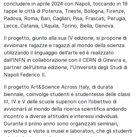
concludere in aprile 2024 con Napoli, toccando in 19
tappe le città di Potenza, Trieste, Bologna, Firenze,
Padova, Roma, Bari, Cagliari, Pisa, Frascati, Perugia,
Lecce, Catania, L’Aquila, Torino, Biella, Genova.
Il progetto, giunto alla sua IV edizione, si propone di
avvicinare ragazze e ragazzi al mondo della scienza
utilizzando il linguaggio dell’arte ed è realizzato
dall’INFN in collaborazione con il CERN di Ginevra e,
partner dell’ultima edizione, l’Università degli Studi di
Napoli Federico II.
Il progetto Art&Science Across Italy, di durata
biennale, coinvolge studenti e studentesse delle classi
III, IV e V delle scuole superiori con l’obiettivo di
avvicinarli al mondo della ricerca scientifica andando
incontro a diverse attitudini e interessi individuali.
Durante il primo anno sono organizzati seminari,
workshop e visite a musei e laboratori, che gli studenti