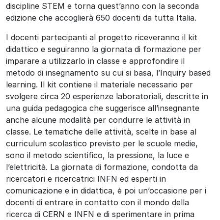
discipline STEM e torna quest’anno con la seconda
edizione che accoglierà 650 docenti da tutta Italia.
I docenti partecipanti al progetto riceveranno il kit
didattico e seguiranno la giornata di formazione per
imparare a utilizzarlo in classe e approfondire il
metodo di insegnamento su cui si basa, l’Inquiry based
learning. Il kit contiene il materiale necessario per
svolgere circa 20 esperienze laboratoriali, descritte in
una guida pedagogica che suggerisce all’insegnante
anche alcune modalità per condurre le attività in
classe. Le tematiche delle attività, scelte in base al
curriculum scolastico previsto per le scuole medie,
sono il metodo scientifico, la pressione, la luce e
l’elettricità. La giornata di formazione, condotta da
ricercatori e ricercatrici INFN ed esperti in
comunicazione e in didattica, è poi un’occasione per i
docenti di entrare in contatto con il mondo della
ricerca di CERN e INFN e di sperimentare in prima