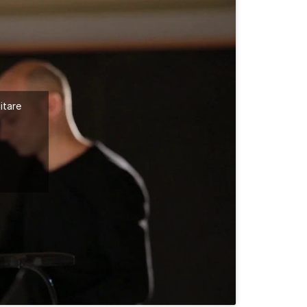
itare