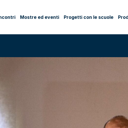
ncontri
Mostre ed eventi
Progetti con le scuole
Prod