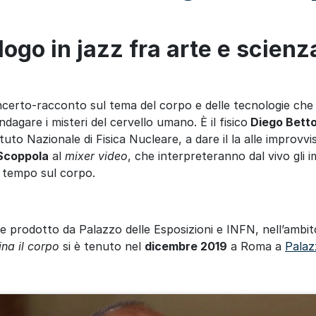
logo in jazz fra arte e scienz
certo-racconto sul tema del corpo e delle tecnologie che u
indagare i misteri del cervello umano. È il fisico
Diego Betto
tituto Nazionale di Fisica Nucleare, a dare il la alle improvvi
Scoppola
al
mixer video
, che interpreteranno dal vivo gli im
 tempo sul corpo.
 e prodotto da Palazzo delle Esposizioni e INFN, nell’ambi
na il corpo
si è tenuto nel
dicembre 2019
a Roma a
Palaz