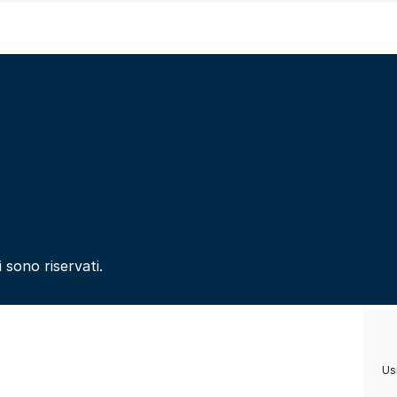
i sono riservati.
Usi