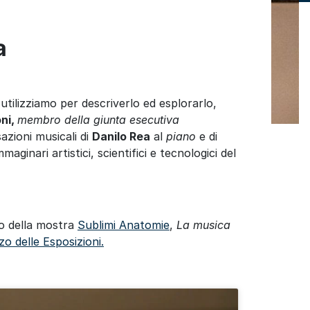
a
tilizziamo per descriverlo ed esplorarlo,
ni,
membro della giunta esecutiva
sazioni musicali di
Danilo Rea
al
piano
e di
maginari artistici, scientifici e tecnologici del
to della mostra
Sublimi Anatomie
,
La musica
zo delle Esposizioni.