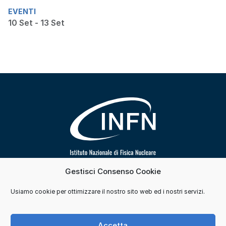
EVENTI
10 Set - 13 Set
Gestisci Consenso Cookie
Segui INFN su
Usiamo cookie per ottimizzare il nostro sito web ed i nostri servizi.
Contatti
Cookie e consensi
Privacy
Accetta