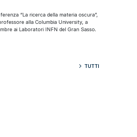
erenza “La ricerca della materia oscura”,
 professore alla Columbia University, a
mbre ai Laboratori INFN del Gran Sasso.
TUTTI