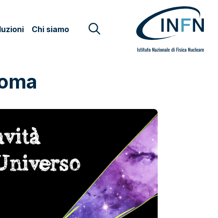
uzioni
Chi siamo
Roma