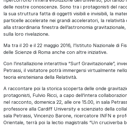
delle nostre conoscenze. Sono tra i protagonisti del racco
la sua struttura fatta di oggetti visibili e invisibili, la mat
particelle accelerate nei grandi acceleratori, la relatività 
alla straordinaria finestra dell’astronomia gravitazionale, 
sulla loro rivelazione.
Ma tra il 20 e il 22 maggio 2016, l’Istituto Nazionale di F
delle Scienze di Roma anche con altre iniziative.
Con l’installazione interattiva “Surf Gravitazionale”, inv
Petrassi, il visitatore potrà immergersi virtualmente nel
teoria einsteiniana della Relatività.
A raccontare poi la storica scoperta delle onde gravitazio
protagonisti, Fulvio Ricci, a capo dell’intera collaborazi
nel racconto, domenica 22, alle ore 15.00, in sala Petrass
professore alla Cardiff University e scienziato della coll
sala Petrassi, Vincenzo Barone, ricercatore INFN e prof
Orientale, terrà poi la lectio magistralis “Un cruciverba