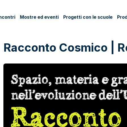
ncontri
Mostre ed eventi
Progetti con le scuole
Prod
Racconto Cosmico | 
ok