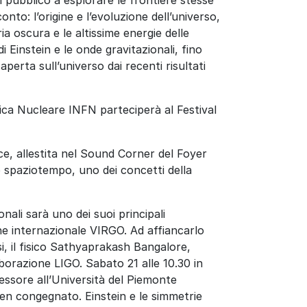
nto: l’origine e l’evoluzione dell’universo,
eria oscura e le altissime energie delle
di Einstein e le onde gravitazionali, fino
aperta sull’universo dai recenti risultati
isica Nucleare INFN parteciperà al Festival
ece, allestita nel Sound Corner del Foyer
lo spaziotempo, uno dei concetti della
nali sarà uno dei suoi principali
one internazionale VIRGO. Ad affiancarlo
i, il fisico Sathyaprakash Bangalore,
aborazione LIGO. Sabato 21 alle 10.30 in
essore all’Università del Piemonte
 ben congegnato. Einstein e le simmetrie