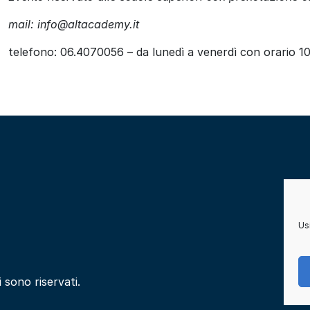
mail: info@altacademy.it
telefono: 06.4070056 – da lunedì a venerdì con orario 1
Usi
i sono riservati.