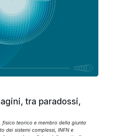
agini, tra paradossi,
, fisico teorico e membro della giunta
uto dei sistemi complessi, INFN e