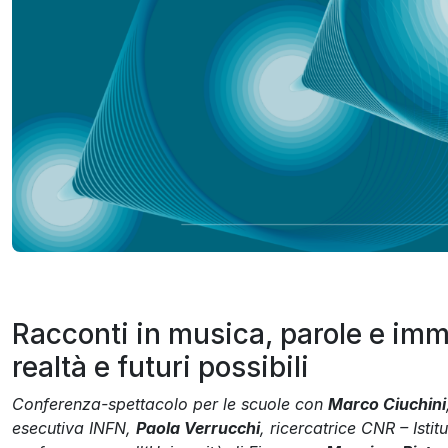
ok
Racconti in musica, parole e imm
realtà e futuri possibili
Conferenza-spettacolo per le scuole con
Marco Ciuchini
esecutiva INFN,
Paola
Verrucchi
,
ricercatrice CNR – Istit