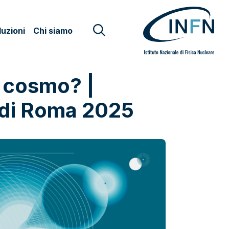
uzioni
Chi siamo
l cosmo? |
e di Roma 2025