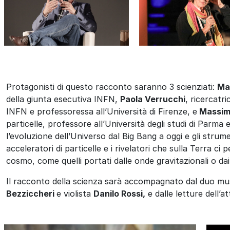
Protagonisti di questo racconto saranno 3 scienziati:
Ma
della giunta esecutiva INFN,
Paola
Verrucchi
,
ricercatri
INFN e
professoressa all’Università di Firenze
,
e
Massimo
particelle, professore all’Università degli studi di Parma
l’evoluzione dell’Universo dal Big Bang a oggi e gli strum
acceleratori di particelle e i rivelatori che sulla Terra ci
cosmo, come quelli portati dalle onde gravitazionali o dai
Il racconto della scienza sarà accompagnato dal duo mu
Bezziccheri
e violista
Danilo Rossi,
e dalle letture dell’a