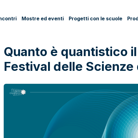
ncontri
Mostre ed eventi
Progetti con le scuole
Prod
Quanto è quantistico i
Festival delle Scienz