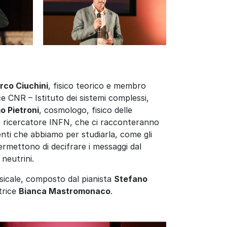
rco Ciuchini
, fisico teorico e membro
ce CNR – Istituto dei sistemi complessi,
 Pietroni
,
cosmologo, fisico delle
 e ricercatore INFN,
che ci racconteranno
enti che abbiamo per studiarla, come gli
 permettono di decifrare i messaggi dal
 neutrini.
sicale, composto dal pianista
Stefano
ttrice
Bianca Mastromonaco
.