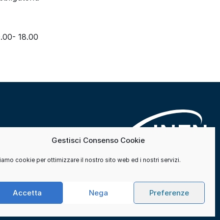
0.00- 18.00
Gestisci Consenso Cookie
amo cookie per ottimizzare il nostro sito web ed i nostri servizi.
Accetta
Nega
Preferenze
Contatti
Cookie e consensi
Privacy
Credits