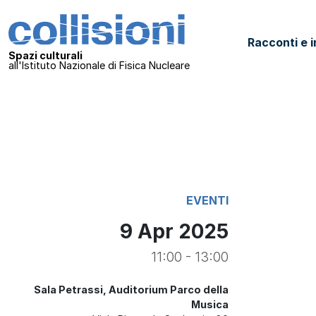
Salta al contenuto
Collisioni – INFN
Racconti e i
Navigazione principale
Spazi culturali
all'Istituto Nazionale di Fisica Nucleare
EVENTI
9 Apr 2025
11:00 - 13:00
Sala Petrassi, Auditorium Parco della
Musica