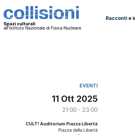
Salta al contenuto
Collisioni – INFN
Racconti e i
Navigazione principale
Spazi culturali
all'Istituto Nazionale di Fisica Nucleare
EVENTI
11 Ott 2025
21:00 - 23:00
CULT! Auditorium Piazza Libertà
Piazza della Libertà