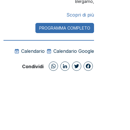
Bergamo
,
Scopri di più
PROGRAMMA COMPLETO
Calendario
Calendario Google
WhatsApp
LinkedIn
Twitter
Facebo
Condividi