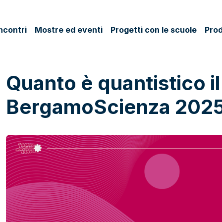
ncontri
Mostre ed eventi
Progetti con le scuole
Prod
Quanto è quantistico i
BergamoScienza 202