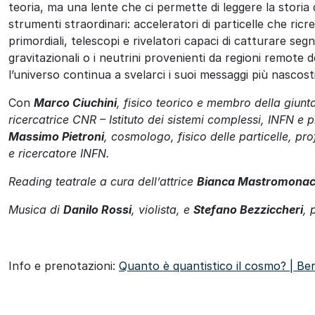
teoria, ma una lente che ci permette di leggere la storia 
strumenti straordinari: acceleratori di particelle che ricr
primordiali, telescopi e rivelatori capaci di catturare segna
gravitazionali o i neutrini provenienti da regioni remote 
l’universo continua a svelarci i suoi messaggi più nascosti
Con
Marco Ciuchini
, fisico teorico e membro della giun
ricercatrice CNR – Istituto dei sistemi complessi, INFN e
p
Massimo Pietroni
,
cosmologo, fisico delle particelle, pro
e ricercatore INFN.
Reading teatrale a cura dell’attrice
Bianca Mastromona
Musica di
Danilo Rossi
, violista, e
Stefano
Bezziccheri
, 
Info e prenotazioni:
Quanto è quantistico il cosmo? | 