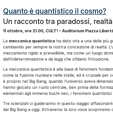
Quanto è quantistico il cosmo?
Un racconto tra paradossi, realtà 
11 ottobre, ore 21.00, CULT! – Auditorium Piazza Libert
La
meccanica quantistica
ha dato vita a una delle più gr
cambiando per sempre la nostra concezione di realtà. L
meccanismo rigido e prevedibile, ma come un luogo domin
dall’indeterminazione e da leggi che sfidano l’intuizione.
La meccanica quantistica è alla base di fenomeni fondamen
come la fusione nucleare nelle stelle, ed è cruciale per co
è proprio nel Big Bang, quando l’universo aveva dimensioni 
hanno giocato un ruolo centrale, ben prima della formazi
elementari agli immensi buchi neri, i fenomeni quantistici
Tre scienziati ci guideranno in questo viaggio affascinan
dal Big Bang a oggi. Attraverso la loro voce scopriremo c