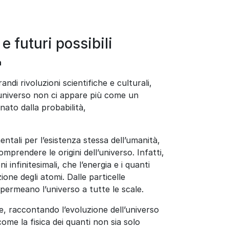
e futuri possibili
à
andi rivoluzioni scientifiche e culturali,
’universo non ci appare più come un
ato dalla probabilità,
tali per l’esistenza stessa dell’umanità,
mprendere le origini dell’universo. Infatti,
infinitesimali, che l’energia e i quanti
one degli atomi. Dalle particelle
 permeano l’universo a tutte le scale.
te, raccontando l’evoluzione dell’universo
ome la fisica dei quanti non sia solo