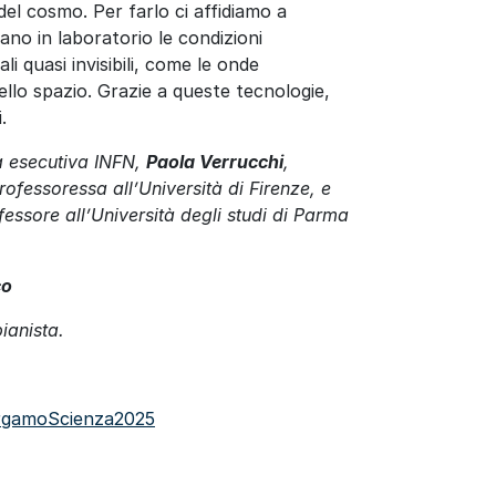
del cosmo. Per farlo ci affidiamo a
eano in laboratorio le condizioni
li quasi invisibili, come le onde
dello spazio. Grazie a queste tecnologie,
.
ta esecutiva INFN,
Paola
Verrucchi
,
rofessoressa all’Università di Firenze
,
e
fessore all’Università degli studi di Parma
co
pianista.
BergamoScienza2025