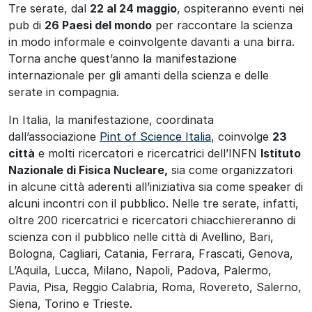
Tre serate, dal
22 al 24 maggio
, ospiteranno eventi nei
pub di
26 Paesi del mondo
per raccontare la scienza
in modo informale e coinvolgente davanti a una birra.
Torna anche quest’anno la manifestazione
internazionale per gli amanti della scienza e delle
serate in compagnia.
In Italia, la manifestazione, coordinata
dall’associazione
Pint of Science Italia
, coinvolge
23
città
e molti ricercatori e ricercatrici dell’INFN
Istituto
Nazionale di Fisica Nucleare,
sia come organizzatori
in alcune città aderenti all’iniziativa sia come speaker di
alcuni incontri con il pubblico. Nelle tre serate, infatti,
oltre 200 ricercatrici e ricercatori chiacchiereranno di
scienza con il pubblico nelle città di Avellino, Bari,
Bologna, Cagliari, Catania, Ferrara, Frascati, Genova,
L’Aquila, Lucca, Milano, Napoli, Padova, Palermo,
Pavia, Pisa, Reggio Calabria, Roma, Rovereto, Salerno,
Siena, Torino e Trieste.