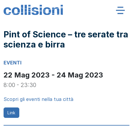
Salta al contenuto
Navigazione principale
Collisioni – INFN
Pint of Science – tre serate tra
scienza e birra
EVENTI
22 Mag 2023 - 24 Mag 2023
8:00 - 23:30
Scopri gli eventi nella tua città
Link