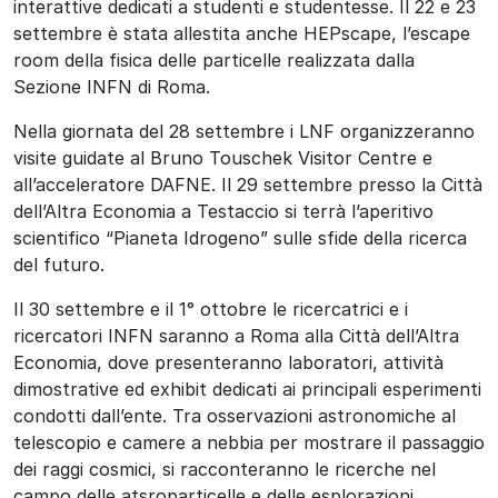
interattive dedicati a studenti e studentesse. Il 22 e 23
settembre è stata allestita anche HEPscape, l’escape
room della fisica delle particelle realizzata dalla
Sezione INFN di Roma.
Nella giornata del 28 settembre i LNF organizzeranno
visite guidate al Bruno Touschek Visitor Centre e
all’acceleratore DAFNE. Il 29 settembre presso la Città
dell’Altra Economia a Testaccio si terrà l’aperitivo
scientifico “Pianeta Idrogeno” sulle sfide della ricerca
del futuro.
Il 30 settembre e il 1° ottobre le ricercatrici e i
ricercatori INFN saranno a Roma alla Città dell’Altra
Economia, dove presenteranno laboratori, attività
dimostrative ed exhibit dedicati ai principali esperimenti
condotti dall’ente. Tra osservazioni astronomiche al
telescopio e camere a nebbia per mostrare il passaggio
dei raggi cosmici, si racconteranno le ricerche nel
campo delle atsroparticelle e delle esplorazioni