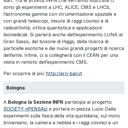
Bari. Tra le attività INFN che verranno illustrate ci
sono gli esperimenti a LHC, ALICE, CMS e LHCb,
l’astronomia gamma con strumentazione spaziale e
con grandi telescopi, misure di raggi cosmici e di
radioattività, ottica quantistica e applicazioni
biomedicali. Si parlerà anche dell’esperimento LUNA al
Gran Sasso, del bosone di Higgs, della ricerca di
particelle esotiche e dei nuovi grandi progetti di ricerca
dell’ente. Infine, ci si collegherà con il CERN per una
visita in remoto dell’esperimento CMS.
Per scoprire di più:
http://ern-bari.it
Bologna
A
Bologna
la Sezione INFN
partecipa al progetto
SOCIETY riPENSAci
e porterà in piazza Lucio Dalla
esperimenti sulla fisica della vita quotidiana, sul moto
browniano, la camera a nebbia e i raggi cosmici e un