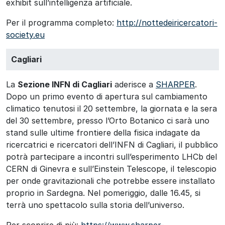
exhibit sull’intelligenza artificiale.
Per il programma completo:
http://nottedeiricercatori-
society.eu
Cagliari
La
Sezione INFN di Cagliari
aderisce a
SHARPER
.
Dopo un primo evento di apertura sul cambiamento
climatico tenutosi il 20 settembre, la giornata e la sera
del 30 settembre, presso l’Orto Botanico ci sarà uno
stand sulle ultime frontiere della fisica indagate da
ricercatrici e ricercatori dell’INFN di Cagliari, il pubblico
potrà partecipare a incontri sull’esperimento LHCb del
CERN di Ginevra e sull’Einstein Telescope, il telescopio
per onde gravitazionali che potrebbe essere installato
proprio in Sardegna. Nel pomeriggio, dalle 16.45, si
terrà uno spettacolo sulla storia dell’universo.
Per scoprire di più:
https://www.sharper-