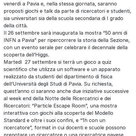
venerdì a Pavia e, nella stessa giornata, saranno
proposti giochi e talk da parte di ricercatori e studenti,
sia universitari sia della scuola secondaria di I grado
della città.
Il 26 settembre sarà inaugurata la mostra “50 anni di
INFN a Pavia” per ripercorrere la storia della Sezione,
con un evento serale per celebrare il decennale della
scoperta dell’Higgs.
Martedì 27 settembre si terrà un gioco a quiz
scientifico che utilizza un software e un apparato
realizzato da studenti del dipartimento di fisica
dell’Università degli Studi di Pavia. Su richiesta,
quest’anno ci saranno anche due iniziative successive
al week end della Notte delle Ricercatrici e dei
Ricercatori: “Particle Escape Room”, una mostra
interattiva con giochi alla scoperta del Modello
Standard e oltre i suoi confini, e “1h con un
ricercatore”, format in cui docenti e scuole possono
prenotare un ricercatore o una ricercatrice pavese