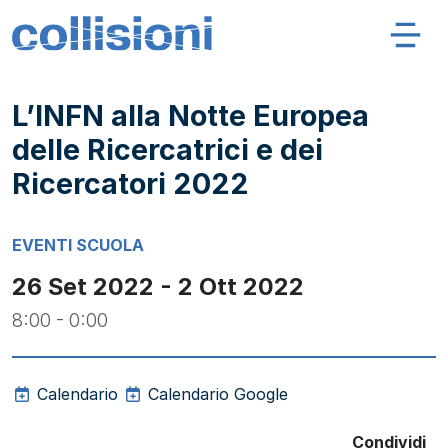
Salta al contenuto
Navigazione principale
Collisioni – INFN
L’INFN alla Notte Europea
delle Ricercatrici e dei
Ricercatori 2022
EVENTI
SCUOLA
26 Set 2022 - 2 Ott 2022
8:00 - 0:00
Calendario
Calendario Google
Condividi