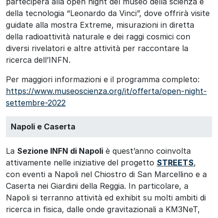
parteciperà alla open night del museo della scienza e
della tecnologia “Leonardo da Vinci”, dove offrirà visite
guidate alla mostra Extreme, misurazioni in diretta
della radioattività naturale e dei raggi cosmici con
diversi rivelatori e altre attività per raccontare la
ricerca dell’INFN.
Per maggiori informazioni e il programma completo:
https://www.museoscienza.org/it/offerta/open-night-
settembre-2022
Napoli e Caserta
La
Sezione INFN di Napoli
è quest’anno coinvolta
attivamente nelle iniziative del progetto
STREETS
,
con eventi a Napoli nel Chiostro di San Marcellino e a
Caserta nei Giardini della Reggia. In particolare, a
Napoli si terranno attività ed exhibit su molti ambiti di
ricerca in fisica, dalle onde gravitazionali a KM3NeT,