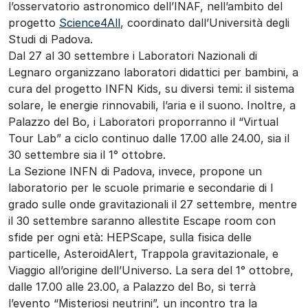
l’osservatorio astronomico dell’INAF, nell’ambito del
progetto
Science4All
, coordinato dall’Università degli
Studi di Padova.
Dal 27 al 30 settembre i Laboratori Nazionali di
Legnaro organizzano laboratori didattici per bambini, a
cura del progetto INFN Kids, su diversi temi: il sistema
solare, le energie rinnovabili, l’aria e il suono. Inoltre, a
Palazzo del Bo, i Laboratori proporranno il “Virtual
Tour Lab” a ciclo continuo dalle 17.00 alle 24.00, sia il
30 settembre sia il 1° ottobre.
La Sezione INFN di Padova, invece, propone un
laboratorio per le scuole primarie e secondarie di I
grado sulle onde gravitazionali il 27 settembre, mentre
il 30 settembre saranno allestite Escape room con
sfide per ogni età: HEPScape, sulla fisica delle
particelle, AsteroidAlert, Trappola gravitazionale, e
Viaggio all’origine dell’Universo. La sera del 1° ottobre,
dalle 17.00 alle 23.00, a Palazzo del Bo, si terrà
l’evento “Misteriosi neutrini”, un incontro tra la