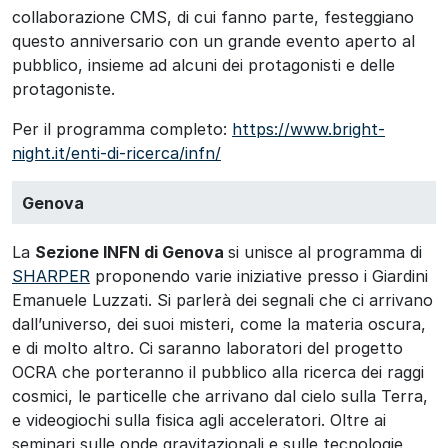
collaborazione CMS, di cui fanno parte, festeggiano
questo anniversario con un grande evento aperto al
pubblico, insieme ad alcuni dei protagonisti e delle
protagoniste.
Per il programma completo:
https://www.bright-
night.it/enti-di-ricerca/infn/
Genova
La
Sezione INFN di Genova
si unisce al programma di
SHARPER
proponendo varie iniziative presso i Giardini
Emanuele Luzzati. Si parlerà dei segnali che ci arrivano
dall’universo, dei suoi misteri, come la materia oscura,
e di molto altro. Ci saranno laboratori del progetto
OCRA che porteranno il pubblico alla ricerca dei raggi
cosmici, le particelle che arrivano dal cielo sulla Terra,
e videogiochi sulla fisica agli acceleratori. Oltre ai
seminari sulle onde gravitazionali e sulle tecnologie