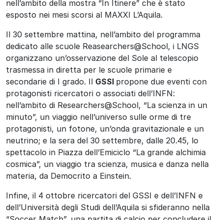
nell’ambito della mostra “In Itinere” che è stato
esposto nei mesi scorsi al MAXXI L’Aquila.
Il 30 settembre mattina, nell’ambito del programma
dedicato alle scuole Reasearchers@School, i LNGS
organizzano un’osservazione del Sole al telescopio
trasmessa in diretta per le scuole primarie e
secondarie di I grado. Il
GSSI
propone due eventi con
protagonisti ricercatori o associati dell’INFN:
nell’ambito di Researchers@School, “La scienza in un
minuto”, un viaggio nell’universo sulle orme di tre
protagonisti, un fotone, un’onda gravitazionale e un
neutrino; e la sera del 30 settembre, dalle 20.45, lo
spettacolo in Piazza dell’Emiciclo “La grande alchimia
cosmica”, un viaggio tra scienza, musica e danza nella
materia, da Democrito a Einstein.
Infine, il 4 ottobre ricercatori del GSSI e dell’INFN e
dell’Università degli Studi dell’Aquila si sfideranno nella
“Soccer Match”, una partita di calcio per concludere il