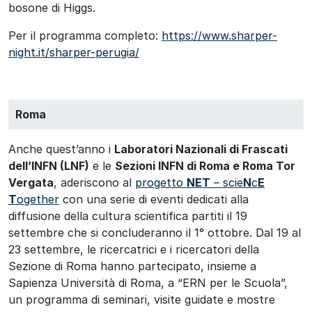
bosone di Higgs.
Per il programma completo:
https://www.sharper-
night.it/sharper-perugia/
Roma
Anche quest’anno i
Laboratori Nazionali di Frascati
dell’INFN (LNF)
e le
Sezioni INFN di Roma e Roma Tor
Vergata
, aderiscono al
progetto
NET
– scie
N
c
E
T
ogether
con una serie di eventi dedicati alla
diffusione della cultura scientifica partiti il 19
settembre che si concluderanno il 1° ottobre. Dal 19 al
23 settembre, le ricercatrici e i ricercatori della
Sezione di Roma hanno partecipato, insieme a
Sapienza Università di Roma, a “ERN per le Scuola”,
un programma di seminari, visite guidate e mostre