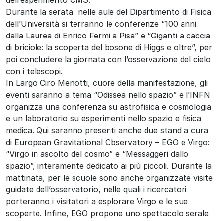
Durante la serata, nelle aule del Dipartimento di Fisica
dell’Università si terranno le conferenze “100 anni
dalla Laurea di Enrico Fermi a Pisa” e “Giganti a caccia
di briciole: la scoperta del bosone di Higgs e oltre”, per
poi concludere la giornata con l’osservazione del cielo
con i telescopi.
In Largo Ciro Menotti, cuore della manifestazione, gli
eventi saranno a tema “Odissea nello spazio” e l’INFN
organizza una conferenza su astrofisica e cosmologia
e un laboratorio su esperimenti nello spazio e fisica
medica. Qui saranno presenti anche due stand a cura
di European Gravitational Observatory – EGO e Virgo:
“Virgo in ascolto del cosmo” e “Messaggeri dallo
spazio”, interamente dedicato ai più piccoli. Durante la
mattinata, per le scuole sono anche organizzate visite
guidate dell’osservatorio, nelle quali i ricercatori
porteranno i visitatori a esplorare Virgo e le sue
scoperte. Infine, EGO propone uno spettacolo serale