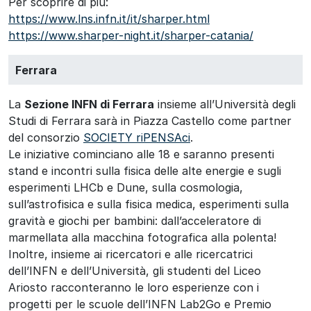
Per scoprire di più:
https://www.lns.infn.it/it/sharper.html
https://www.sharper-night.it/sharper-catania/
Ferrara
La
Sezione INFN di Ferrara
insieme all’Università degli
Studi di Ferrara sarà in Piazza Castello come partner
del consorzio
SOCIETY riPENSAci
.
Le iniziative cominciano alle 18 e saranno presenti
stand e incontri sulla fisica delle alte energie e sugli
esperimenti LHCb e Dune, sulla cosmologia,
sull’astrofisica e sulla fisica medica, esperimenti sulla
gravità e giochi per bambini: dall’acceleratore di
marmellata alla macchina fotografica alla polenta!
Inoltre, insieme ai ricercatori e alle ricercatrici
dell’INFN e dell’Università, gli studenti del Liceo
Ariosto racconteranno le loro esperienze con i
progetti per le scuole dell’INFN Lab2Go e Premio