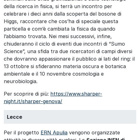
della ricerca in fisica, si terrà un incontro per
celebrare i dieci anni dalla scoperta del bosone di
Higgs, raccontare che cos’ha di speciale questa
particella e com’è cambiata la fisica da quando
l’abbiamo trovata. Nei mesi successivi, infine,
chiuderanno il ciclo di eventi due incontri di “Sumo
Science”, una sfida tra due ricercatori di campi diversi
che dovranno appassionare il pubblico ai lati del ring: il
13 ottobre si sfideranno materia oscura e botanica
ambientale e il 10 novembre cosmologia e
neurobiologia.
Per scoprire di più:
https://www.sharper-
night.it/sharper-genova/
Lecce
Per il progetto
ERN Apulia
vengono organizzate
attività in diverse città pugliesi. La
Sezione INFN di