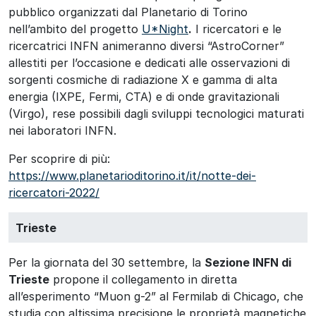
pubblico organizzati dal Planetario di Torino
nell’ambito del progetto
U*Night
.
I ricercatori e le
ricercatrici INFN animeranno diversi “AstroCorner”
allestiti per l’occasione e dedicati alle osservazioni di
sorgenti cosmiche di radiazione X e gamma di alta
energia (IXPE, Fermi, CTA) e di onde gravitazionali
(Virgo), rese possibili dagli sviluppi tecnologici maturati
nei laboratori INFN.
Per scoprire di più:
https://www.planetarioditorino.it/it/notte-dei-
ricercatori-2022/
Trieste
Per la giornata del 30 settembre, la
Sezione INFN di
Trieste
propone il collegamento in diretta
all’esperimento “Muon g-2” al Fermilab di Chicago, che
studia con altissima precisione le proprietà magnetiche