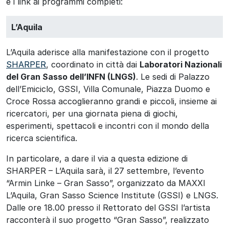
e i link ai programmi completi:
L’Aquila
L’Aquila aderisce alla manifestazione con il progetto
SHARPER
, coordinato in città dai
Laboratori Nazionali
del Gran Sasso dell’INFN (LNGS)
. Le sedi di Palazzo
dell’Emiciclo, GSSI, Villa Comunale, Piazza Duomo e
Croce Rossa accoglieranno grandi e piccoli, insieme ai
ricercatori, per una giornata piena di giochi,
esperimenti, spettacoli e incontri con il mondo della
ricerca scientifica.
In particolare, a dare il via a questa edizione di
SHARPER – L’Aquila sarà, il 27 settembre, l’evento
“Armin Linke – Gran Sasso”, organizzato da MAXXI
L’Aquila, Gran Sasso Science Institute (GSSI) e LNGS.
Dalle ore 18.00 presso il Rettorato del GSSI l’artista
racconterà il suo progetto “Gran Sasso”, realizzato