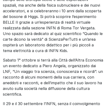
spaziali, ma anche della fisica subnucleare e dei nuovi
acceleratori, e si celebreranno i 10 anni dalla scoperta
del bosone di Higgs. Si potrà scoprire l’esperimento
BELLE II grazie a un’esperienza di realtà virtuale
realizzata dalla sezione INFN di Roma Tor Vergata.
Uno spazio sarà dedicato al quiz scientifico “Quando le
carte dicono la verità” di ScienzaPerTutti e un’area
ospiterà un laboratorio didattico per i più piccoli a
tema elettricità a cura di INFN Kids.
Sabato 1° ottobre si terrà alla Città dell’Altra Economia
un evento dedicato a Piero Angela, organizzato dai
LNF, “Un viaggio tra scienza, conoscenza e ricordi”: un
racconto di alcuni momenti della sua carriera, con
aneddoti e racconti, e dell’impatto che il suo lavoro ha
avuto sulla società nella diffusione della cultura
scientifica.
Il 29 e il 30 settembre l’INFN, senza il coinvolgimento