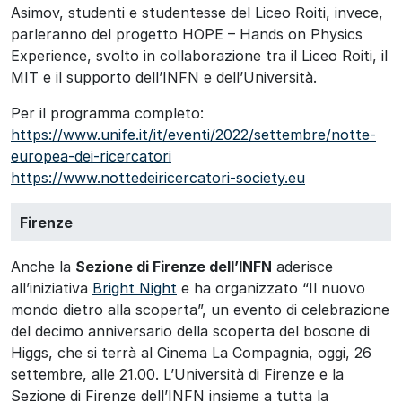
Asimov, studenti e studentesse del Liceo Roiti, invece,
parleranno del progetto HOPE – Hands on Physics
Experience, svolto in collaborazione tra il Liceo Roiti, il
MIT e il supporto dell’INFN e dell’Università.
Per il programma completo:
https://www.unife.it/it/eventi/2022/settembre/notte-
europea-dei-ricercatori
https://www.nottedeiricercatori-society.eu
Firenze
Anche la
Sezione di Firenze dell’INFN
aderisce
all’iniziativa
Bright Night
e ha organizzato “Il nuovo
mondo dietro alla scoperta”, un evento di celebrazione
del decimo anniversario della scoperta del bosone di
Higgs, che si terrà al Cinema La Compagnia, oggi, 26
settembre, alle 21.00. L’Università di Firenze e la
Sezione di Firenze dell’INFN insieme a tutta la