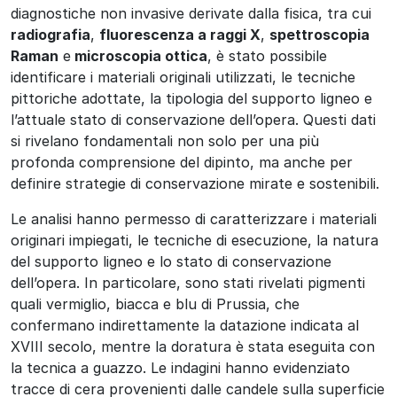
diagnostiche non invasive derivate dalla fisica, tra cui
radiografia
,
fluorescenza a raggi X
,
spettroscopia
Raman
e
microscopia ottica
, è stato possibile
identificare i materiali originali utilizzati, le tecniche
pittoriche adottate, la tipologia del supporto ligneo e
l’attuale stato di conservazione dell’opera. Questi dati
si rivelano fondamentali non solo per una più
profonda comprensione del dipinto, ma anche per
definire strategie di conservazione mirate e sostenibili.
Le analisi hanno permesso di caratterizzare i materiali
originari impiegati, le tecniche di esecuzione, la natura
del supporto ligneo e lo stato di conservazione
dell’opera. In particolare, sono stati rivelati pigmenti
quali vermiglio, biacca e blu di Prussia, che
confermano indirettamente la datazione indicata al
XVIII secolo, mentre la doratura è stata eseguita con
la tecnica a guazzo. Le indagini hanno evidenziato
tracce di cera provenienti dalle candele sulla superficie