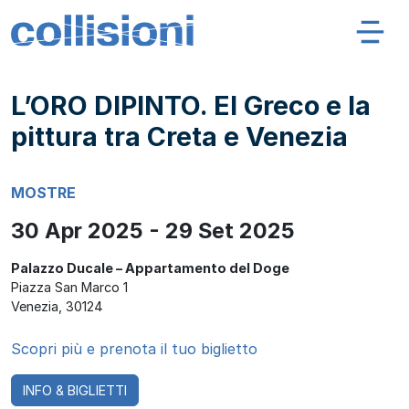
Salta al contenuto
Navigazione principale
Collisioni – INFN
L’ORO DIPINTO. El Greco e la
pittura tra Creta e Venezia
MOSTRE
30 Apr 2025 - 29 Set 2025
Palazzo Ducale – Appartamento del Doge
Piazza San Marco 1
Venezia
,
30124
Scopri più e prenota il tuo biglietto
INFO & BIGLIETTI