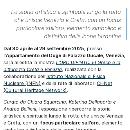
La storia artistica e spirituale lungo la rotta
che unisce Venezia e Creta, con un focus
particolare sull’oro, elemento simbolico e
distintivo delle icone bizantine
Dal 30 aprile al 29 settembre 2025
, presso
l’
Appartamento del Doge di Palazzo Ducale, Venezi
a,
sarà allestita la mostra
L’ORO DIPINTO. El Greco e la
pittura tra Creta e Venezia
, realizzata con la
collaborazione dell’
Istituto Nazionale di Fisica
Nucleare (INFN)
e della rete di laboratori
CHNet
(Cultural Heritage Network)
.
Curata da Chiara Squarcina, Katerina Dellaporta e
Andrea Bellieni,
l’esposizione ripercorre la storia
artistica e spirituale lungo la rotta che unisce Venezia
e Creta, con un
focus particolare sull’oro
, elemento
simbolico e distintivo delle icone bizantine.