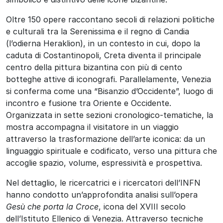
Oltre 150 opere raccontano secoli di relazioni politiche
e culturali tra la Serenissima e il regno di Candia
(l’odierna Heraklion), in un contesto in cui, dopo la
caduta di Costantinopoli, Creta diventa il principale
centro della pittura bizantina con più di cento
botteghe attive di iconografi. Parallelamente, Venezia
si conferma come una “Bisanzio d’Occidente”, luogo di
incontro e fusione tra Oriente e Occidente.
Organizzata in sette sezioni cronologico-tematiche, la
mostra accompagna il visitatore in un viaggio
attraverso la trasformazione dell’arte iconica: da un
linguaggio spirituale e codificato, verso una pittura che
accoglie spazio, volume, espressività e prospettiva.
Nel dettaglio, le ricercatrici e i ricercatori dell’INFN
hanno condotto un’approfondita analisi sull’opera
Gesù che porta la Croce
, icona del XVIII secolo
dell’Istituto Ellenico di Venezia. Attraverso tecniche