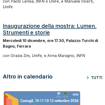
con Paolo Lenisa,
INFN e UniFe
, e Manuela Incerti,
UniFe
Inaugurazione della mostra: Lumen.
Strumenti e storie
Mercoledì 10 dicembre, ore 17.30, Palazzo Turchi di
Bagno, Ferrara
con Grazia Zini,
UniFe,
e Anna Maragno,
INFN
Altro in calendario
TUTTI