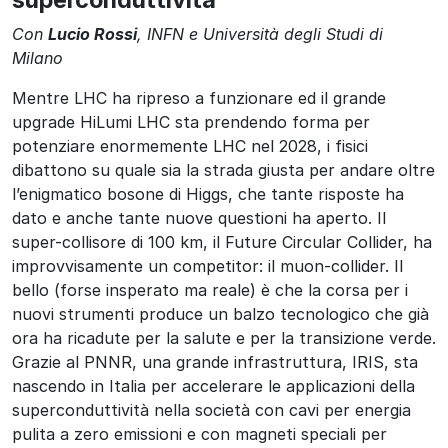
Con
Lucio Rossi
, INFN e Università degli Studi di
Milano
Mentre LHC ha ripreso a funzionare ed il grande
upgrade HiLumi LHC sta prendendo forma per
potenziare enormemente LHC nel 2028, i fisici
dibattono su quale sia la strada giusta per andare oltre
l’enigmatico bosone di Higgs, che tante risposte ha
dato e anche tante nuove questioni ha aperto. Il
super-collisore di 100 km, il Future Circular Collider, ha
improvvisamente un competitor: il muon-collider. Il
bello (forse insperato ma reale) è che la corsa per i
nuovi strumenti produce un balzo tecnologico che già
ora ha ricadute per la salute e per la transizione verde.
Grazie al PNNR, una grande infrastruttura, IRIS, sta
nascendo in Italia per accelerare le applicazioni della
superconduttività nella società con cavi per energia
pulita a zero emissioni e con magneti speciali per