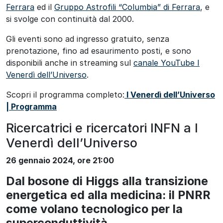
Ferrara
ed il
Gruppo Astrofili “Columbia” di Ferrara
, e
si svolge con continuità dal 2000.
Gli eventi sono ad ingresso gratuito, senza
prenotazione, fino ad esaurimento posti, e sono
disponibili anche in streaming sul
canale YouTube I
Venerdì dell’Universo
.
Scopri il programma completo:
I Venerdì dell’Universo
| Programma
Ricercatrici e ricercatori INFN a I
Venerdì dell’Universo
26 gennaio 2024, ore 21:00
Dal bosone di Higgs alla transizione
energetica ed alla medicina: il PNRR
come volano tecnologico per la
superconduttività