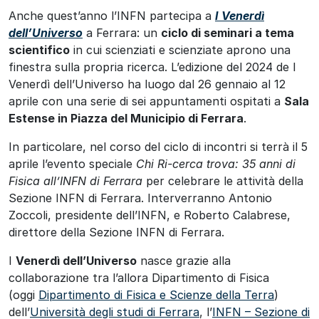
Anche quest’anno l’INFN partecipa a
I Venerdì
dell’Universo
a Ferrara: un
ciclo di seminari a tema
scientifico
in cui scienziati e scienziate aprono una
finestra sulla propria ricerca. L’edizione del 2024 de I
Venerdì dell’Universo ha luogo dal 26 gennaio al 12
aprile con una serie di sei appuntamenti ospitati a
Sala
Estense in Piazza del Municipio di Ferrara
.
In particolare, nel corso del ciclo di incontri si terrà il 5
aprile l’evento speciale
Chi Ri-cerca trova: 35 anni di
Fisica all’INFN di Ferrara
per celebrare le attività della
Sezione INFN di Ferrara. Interverranno Antonio
Zoccoli, presidente dell’INFN, e Roberto Calabrese,
direttore della Sezione INFN di Ferrara.
I
Venerdì dell’Universo
nasce grazie alla
collaborazione tra l’allora Dipartimento di Fisica
(oggi
Dipartimento di Fisica e Scienze della Terra
)
dell’
Università degli studi di Ferrara
, l’
INFN – Sezione di