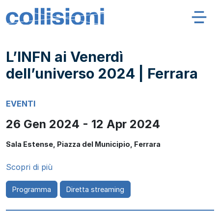
Salta al contenuto
Navigazione principale
Collisioni – INFN
L’INFN ai Venerdì
dell’universo 2024 | Ferrara
EVENTI
26 Gen 2024 - 12 Apr 2024
Sala Estense, Piazza del Municipio, Ferrara
Scopri di più
Programma
Diretta streaming