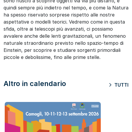
sono riusciti a scoprire oggetti via via più distanti, e
quindi sempre più indietro nel tempo, e come la Natura
ha spesso riservato sorprese rispetto alle nostre
aspettative o modelli teorici. Vedremo come in questa
sfida, oltre ai telescopi più avanzati, ci possiamo
avvalere anche delle lenti gravitazionali, un fenomeno
naturale straordinario previsto nello spazio-tempo di
Einstein, per scoprire e studiare sorgenti primordiali
piccole e debolissime, fino alle prime stelle.
Altro in calendario
TUTTI