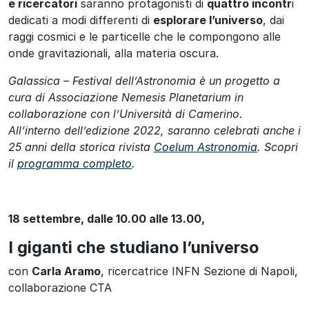
e ricercatori
saranno protagonisti di
quattro incontr
i
dedicati a modi differenti di
esplorare l’universo
, dai
raggi cosmici e le particelle che le compongono alle
onde gravitazionali, alla materia oscura.
Galassica – Festival dell’Astronomia è un progetto a
cura di Associazione Nemesis Planetarium in
collaborazione con l’Università di Camerino.
All’interno dell’edizione 2022, saranno celebrati anche i
25 anni della storica rivista
Coelum Astronomia
. Scopri
il
programma completo
.
18 settembre, dalle 10.00 alle 13.00,
I giganti che studiano l’universo
con
Carla Aramo
, ricercatrice INFN Sezione di Napoli,
collaborazione CTA