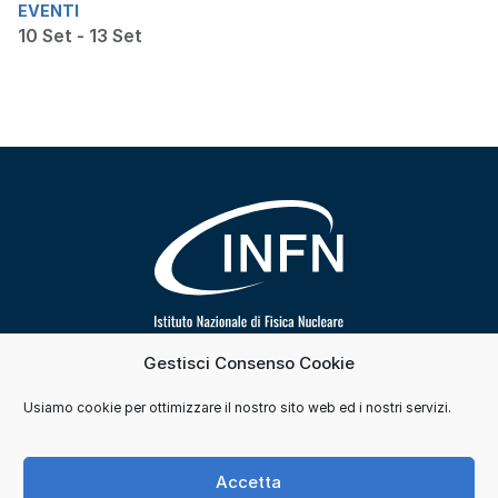
EVENTI
10 Set - 13 Set
Gestisci Consenso Cookie
Segui INFN su
Usiamo cookie per ottimizzare il nostro sito web ed i nostri servizi.
Contatti
Cookie e consensi
Privacy
Accetta