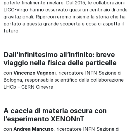
poterle finalmente rivelare. Dal 2015, le collaborazioni
LIGO-Virgo hanno osservato quasi un centinaio di onde
gravitazionali. Ripercorreremo insieme la storia che ha
portato a questa grande scoperta e cosa ci aspetta il
futuro.
Dall’infinitesimo all’infinito: breve
viaggio nella fisica delle particelle
con
Vincenzo Vagnoni
, ricercatore INFN Sezione di
Bologna, responsabile scientifico della collaborazione
LHCb – CERN Ginevra
A caccia di materia oscura con
l’esperimento XENONnT
con
Andrea Mancuso
, ricercatore INFN Sezione di