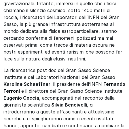
gravitazionale. Intanto, immersi in quello che i fisici
chiamano il silenzio cosmico, sotto 1400 metri di
roccia, i ricercatori dei Laboratori dell’INFN del Gran
Sasso, la più grande infrastruttura sotterranea al
mondo dedicata alla fisica astroparticellare, stanno
cercando conferme di fenomeni ipotizzati ma mai
osservati prima: come tracce di materia oscura nei
nostri esperimenti ed eventi rarissimi che possono far
luce sulla natura degli elusivi neutrini.
La ricercatrice post doc del Gran Sasso Science
Institute e dei Laboratori Nazionali del Gran Sasso
Karoline Schaeffner
, il presidente dell’INFN
Fernando
Ferroni
e il direttore del Gran Sasso Science Institute
Eugenio Coccia
, accompagnati nel racconto dalla
giornalista scientifica
Silvia Bencivelli
, ci
introdurranno a queste affascinanti e attualissime
ricerche e ci spiegheranno come i recenti risultati
hanno, appunto, cambiato e continuano a cambiare la