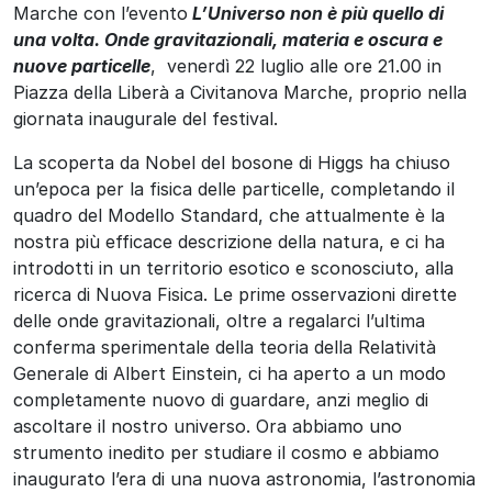
Marche con l’evento
L’Universo non è più quello di
una volta. Onde gravitazionali, materia e oscura e
nuove particelle
, venerdì 22 luglio alle ore 21.00 in
Piazza della Liberà a Civitanova Marche, proprio nella
giornata inaugurale del festival.
La scoperta da Nobel del bosone di Higgs ha chiuso
un’epoca per la fisica delle particelle, completando il
quadro del Modello Standard, che attualmente è la
nostra più efficace descrizione della natura, e ci ha
introdotti in un territorio esotico e sconosciuto, alla
ricerca di Nuova Fisica. Le prime osservazioni dirette
delle onde gravitazionali, oltre a regalarci l’ultima
conferma sperimentale della teoria della Relatività
Generale di Albert Einstein, ci ha aperto a un modo
completamente nuovo di guardare, anzi meglio di
ascoltare il nostro universo. Ora abbiamo uno
strumento inedito per studiare il cosmo e abbiamo
inaugurato l’era di una nuova astronomia, l’astronomia