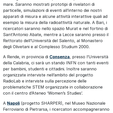
mare. Saranno mostrati prototipi di rivelatori di
particelle, simulazioni di eventi all’interno dei nostri
apparati di misura e alcune attività interattive quali ad
esempio la misura della radioattività naturale. A Bari, i
ricercatori saranno nello spazio Murat e nel fortino di
Sant’Antonio Abate, mentre a Lecce saranno presso il
Rettorato dell’Università del Salento, al Monastero
degli Olivetani e al Complesso Studium 2000.
A Rende, in provincia di
Consenza
, presso l’Università
della Calabria, ci sarà un stando INFN con tanti eventi
per bambini, studenti e cittadini. Inoltre saranno
organizzate interviste nell’ambito del progetto
RadioLab e interviste sulla percezione delle
problematiche STEM organizzate in collaborazione
con il centro d’Ateneo ‘Women’s Studies’.
A
Napoli
(progetto SHARPER), nel Museo Nazionale
Ferroviario di Pietrarsa, i ricercatori accompagneranno