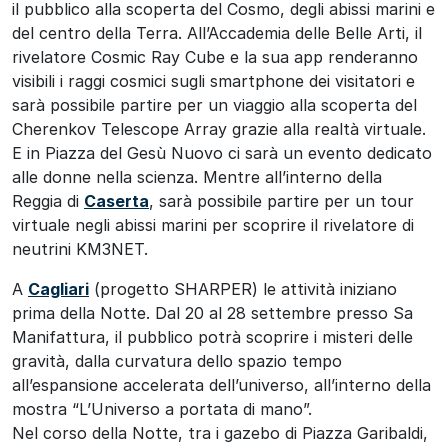
il pubblico alla scoperta del Cosmo, degli abissi marini e
del centro della Terra. All’Accademia delle Belle Arti, il
rivelatore Cosmic Ray Cube e la sua app renderanno
visibili i raggi cosmici sugli smartphone dei visitatori e
sarà possibile partire per un viaggio alla scoperta del
Cherenkov Telescope Array grazie alla realtà virtuale.
E in Piazza del Gesù Nuovo ci sarà un evento dedicato
alle donne nella scienza. Mentre all’interno della
Reggia di
Caserta
, sarà possibile partire per un tour
virtuale negli abissi marini per scoprire il rivelatore di
neutrini KM3NET.
A
Cagliari
(progetto SHARPER) le attività iniziano
prima della Notte. Dal 20 al 28 settembre presso Sa
Manifattura, il pubblico potrà scoprire i misteri delle
gravità, dalla curvatura dello spazio tempo
all’espansione accelerata dell’universo, all’interno della
mostra “L’Universo a portata di mano”.
Nel corso della Notte, tra i gazebo di Piazza Garibaldi,