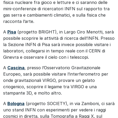
fisica nucleare fra gioco e letture e ci saranno delle
mini-conferenze di ricercatori INFN sul rapporto tra
gas serra e cambiamenti climatici, e sulla fisica che
racconta l’arte.
A
Pisa
(progetto BRIGHT), in Largo Ciro Menotti, sarà
possibile scoprire le attività di ricerca dell’INFN. Presso
la Sezione INFN di Pisa sarà invece possibile visitare i
laboratori, collegarsi in tempo reale con il CERN di
Ginevra e osservare il cielo con i telescopi.
A
Cascina
, presso l’Osservatorio Gravitazionale
Europeo, sarà possibile visitare l’interferometro per
onde gravitazionali VIRGO, provare un gelato
criogenico, scoprire il legame tra VIRGO e una
stampante 3D, e molto altro.
A
Bologna
(progetto SOCIETY), in via Zamboni, ci sarà
uno stand INFN con esperimenti per vedere i raggi
cosmici in diretta, sulla Tomografia a Raggi X, sul