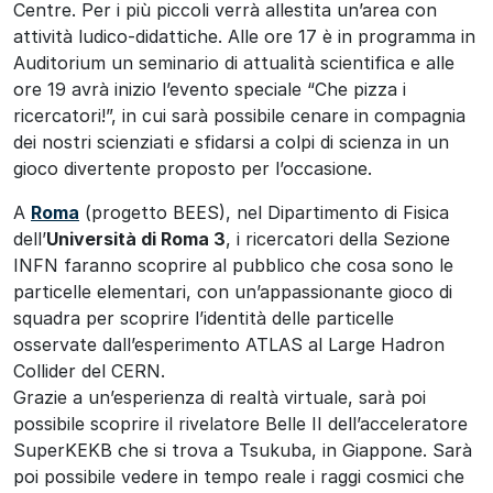
Centre. Per i più piccoli verrà allestita un’area con
attività ludico-didattiche. Alle ore 17 è in programma in
Auditorium un seminario di attualità scientifica e alle
ore 19 avrà inizio l’evento speciale “Che pizza i
ricercatori!”, in cui sarà possibile cenare in compagnia
dei nostri scienziati e sfidarsi a colpi di scienza in un
gioco divertente proposto per l’occasione.
A
Roma
(progetto BEES), nel Dipartimento di Fisica
dell’
Università di Roma 3
, i ricercatori della Sezione
INFN faranno scoprire al pubblico che cosa sono le
particelle elementari, con un’appassionante gioco di
squadra per scoprire l’identità delle particelle
osservate dall’esperimento ATLAS al Large Hadron
Collider del CERN.
Grazie a un’esperienza di realtà virtuale, sarà poi
possibile scoprire il rivelatore Belle II dell’acceleratore
SuperKEKB che si trova a Tsukuba, in Giappone. Sarà
poi possibile vedere in tempo reale i raggi cosmici che