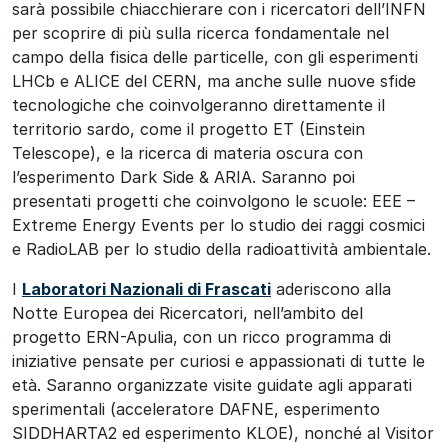
sarà possibile chiacchierare con i ricercatori dell’INFN
per scoprire di più sulla ricerca fondamentale nel
campo della fisica delle particelle, con gli esperimenti
LHCb e ALICE del CERN, ma anche sulle nuove sfide
tecnologiche che coinvolgeranno direttamente il
territorio sardo, come il progetto ET (Einstein
Telescope), e la ricerca di materia oscura con
l’esperimento Dark Side & ARIA. Saranno poi
presentati progetti che coinvolgono le scuole: EEE –
Extreme Energy Events per lo studio dei raggi cosmici
e RadioLAB per lo studio della radioattività ambientale.
I
Laboratori Nazionali di Frascati
aderiscono alla
Notte Europea dei Ricercatori, nell’ambito del
progetto ERN-Apulia, con un ricco programma di
iniziative pensate per curiosi e appassionati di tutte le
età. Saranno organizzate visite guidate agli apparati
sperimentali (acceleratore DAFNE, esperimento
SIDDHARTA2 ed esperimento KLOE), nonché al Visitor