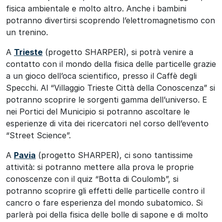
fisica ambientale e molto altro. Anche i bambini
potranno divertirsi scoprendo l’elettromagnetismo con
un trenino.
A
Trieste
(progetto SHARPER), si potrà venire a
contatto con il mondo della fisica delle particelle grazie
a un gioco dell’oca scientifico, presso il Caffè degli
Specchi. Al “Villaggio Trieste Città della Conoscenza” si
potranno scoprire le sorgenti gamma dell’universo. E
nei Portici del Municipio si potranno ascoltare le
esperienze di vita dei ricercatori nel corso dell’evento
“Street Science”.
A
Pavia
(progetto SHARPER), ci sono tantissime
attività: si potranno mettere alla prova le proprie
conoscenze con il quiz “Botta di Coulomb”, si
potranno scoprire gli effetti delle particelle contro il
cancro o fare esperienza del mondo subatomico. Si
parlerà poi della fisica delle bolle di sapone e di molto