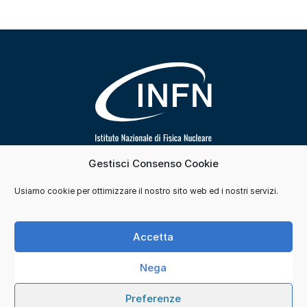
Gestisci Consenso Cookie
Segui INFN su
Usiamo cookie per ottimizzare il nostro sito web ed i nostri servizi.
Contatti
Cookie e consensi
Privacy
Accetta
Credits
Nega
© 2026 Istituto Nazionale di Fisica Nucleare. Tutti i
Preferenze
diritti sono riservati.