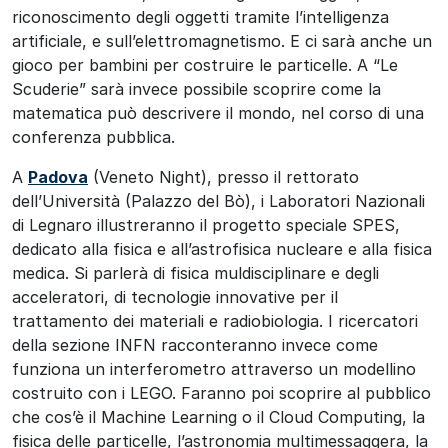
riconoscimento degli oggetti tramite l’intelligenza
artificiale, e sull’elettromagnetismo. E ci sarà anche un
gioco per bambini per costruire le particelle. A “Le
Scuderie” sarà invece possibile scoprire come la
matematica può descrivere il mondo, nel corso di una
conferenza pubblica.
A
Padova
(Veneto Night), presso il rettorato
dell’Università (Palazzo del Bò), i Laboratori Nazionali
di Legnaro illustreranno il progetto speciale SPES,
dedicato alla fisica e all’astrofisica nucleare e alla fisica
medica. Si parlerà di fisica muldisciplinare e degli
acceleratori, di tecnologie innovative per il
trattamento dei materiali e radiobiologia. I ricercatori
della sezione INFN racconteranno invece come
funziona un interferometro attraverso un modellino
costruito con i LEGO. Faranno poi scoprire al pubblico
che cos’è il Machine Learning o il Cloud Computing, la
fisica delle particelle, l’astronomia multimessaggera, la