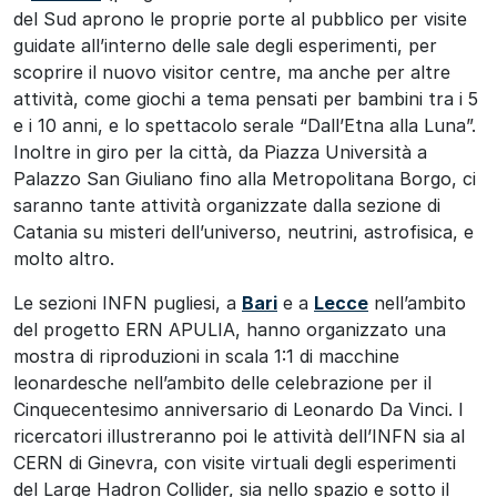
del Sud aprono le proprie porte al pubblico per visite
guidate all’interno delle sale degli esperimenti, per
scoprire il nuovo visitor centre, ma anche per altre
attività, come giochi a tema pensati per bambini tra i 5
e i 10 anni, e lo spettacolo serale “Dall’Etna alla Luna”.
Inoltre in giro per la città, da Piazza Università a
Palazzo San Giuliano fino alla Metropolitana Borgo, ci
saranno tante attività organizzate dalla sezione di
Catania su misteri dell’universo, neutrini, astrofisica, e
molto altro.
Le sezioni INFN pugliesi, a
Bari
e a
Lecce
nell’ambito
del progetto ERN APULIA, hanno organizzato una
mostra di riproduzioni in scala 1:1 di macchine
leonardesche nell’ambito delle celebrazione per il
Cinquecentesimo anniversario di Leonardo Da Vinci. I
ricercatori illustreranno poi le attività dell’INFN sia al
CERN di Ginevra, con visite virtuali degli esperimenti
del Large Hadron Collider, sia nello spazio e sotto il