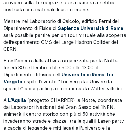
arrivano sulla Terra grazie a una camera a nebbia
costruita con materiali di uso comune.
Mentre nel Laboratorio di Calcolo, edificio Fermi del
Dipartimento di Fisica di
Sapienza Università di Roma
,
sarà possibile partire per un tour virtuale alla scoperta
dell’esperimento CMS del Large Hadron Collider del
CERN.
E nell’ambito delle attività organizzate per la Notte,
lunedì 30 settembre dalle 9:00 alle 13:00, il
Dipartimento di Fisica dell’
Università di Roma Tor
Vergata
ospita l’evento “Tor Vergata: Università
spaziale” a cui participa il cosmonauta Walter Villadei.
A
L’Aquila
(progetto SHARPER) la Notte, coordinata
dai Laboratori Nazionali del Gran Sasso dell’INFN,
animerà il centro storico con più di 50 attività che
invaderanno strade e piazze, tra le quali il Laser-party
a caccia di leggende e miti legati all’universo e la