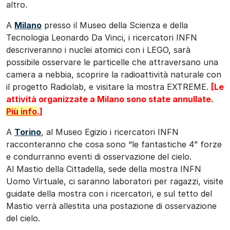
altro.
A
Milano
presso il Museo della Scienza e della
Tecnologia Leonardo Da Vinci, i ricercatori INFN
descriveranno i nuclei atomici con i LEGO, sarà
possibile osservare le particelle che attraversano una
camera a nebbia, scoprire la radioattività naturale con
il progetto Radiolab, e visitare la mostra EXTREME.
[Le
attività organizzate a Milano sono state annullate.
Più info
.
]
A
Torino
, al Museo Egizio i ricercatori INFN
racconteranno che cosa sono “le fantastiche 4” forze
e condurranno eventi di osservazione del cielo.
Al Mastio della Cittadella, sede della mostra INFN
Uomo Virtuale, ci saranno laboratori per ragazzi, visite
guidate della mostra con i ricercatori, e sul tetto del
Mastio verrà allestita una postazione di osservazione
del cielo.