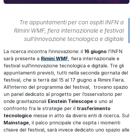
Tre appuntamenti per con ospiti INFN a
Rimini WMF, fiera internazionale e festival
sull’innovazione tecnologica e digitale
La ricerca incontra l’innovazione: il
16 giugno
l’INFN
sarà presente a
Rimini WMF
, fiera internazionale e
festival sull’innovazione tecnologica e digitale. Tre gli
appuntamenti previsti, tutti nella seconda giornata del
festival, che si terrà dal 15 al 17 giugno a Rimini Fiera.
All’interno del programma del festival, trovano spazio
un panel dedicato al progetto per l’osservatorio per
onde gravitazionali
Einstein Telescope
e uno al
confronto fra le strategie per il
trasferimento
tecnologico
messe in atto da diversi enti di ricerca. Sul
Mainstage
, il palco principale che ospita i momenti
chiave del festival, sarà invece dedicato uno spazio alle