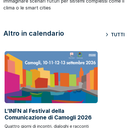
immaginare scenari futuri per sistemi complessi come il
clima o le smart cities
Altro in calendario
TUTTI
L’INFN al Festival della
Comunicazione di Camogli 2026
Quattro giorni di incontri, dialoghi e racconti