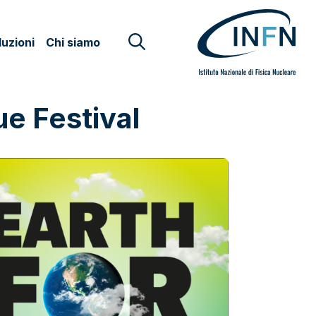
uzioni
Chi siamo
e Festival