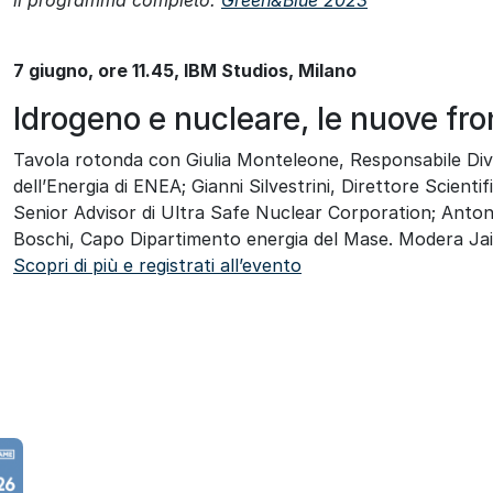
7 giugno, ore 11.45, IBM Studios, Milano
Idrogeno e nucleare, le nuove fro
Tavola rotonda con Giulia Monteleone, Responsabile Divi
dell’Energia di ENEA; Gianni Silvestrini, Direttore Scient
Senior Advisor di Ultra Safe Nuclear Corporation; Antoni
Boschi, Capo Dipartimento energia del Mase. Modera Jaim
Scopri di più e registrati all’evento