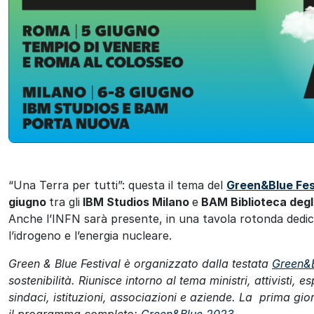
ok
“Una Terra per tutti”: questa il tema del
Green&Blue Fes
giugno
tra gli
IBM Studios Milano
e
BAM Biblioteca degli
Anche l’INFN sarà presente, in una tavola rotonda dedic
l’idrogeno e l’energia nucleare.
Green & Blue Festival è organizzato dalla testata
Green&
sostenibilità. Riunisce intorno al tema ministri, attivisti,
sindaci, istituzioni, associazioni e aziende. La prima gio
il programma completo:
Green&Blue 2023