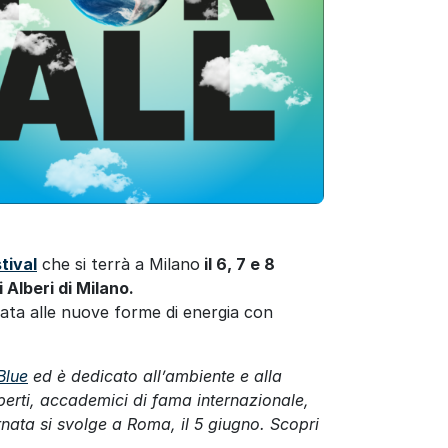
tival
che si terrà a Milano
il 6, 7 e 8
 Alberi di Milano.
ata alle nuove forme di energia con
Blue
ed è dedicato all’ambiente e alla
 esperti, accademici di fama internazionale,
rnata si svolge a Roma, il 5 giugno. Scopri