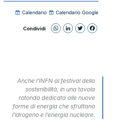
Calendario
Calendario Google
WhatsApp
LinkedIn
Twitter
Facebo
Condividi
Anche l’INFN al festival della
sostenibilità, in una tavola
rotonda dedicata alle nuove
forme di energia che sfruttano
l’idrogeno e l’energia nucleare.