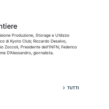
ntiere
sione Produzione, Storage e Utilizzo
ifico di Kyoto Club; Riccardo Desalvo,
o Zoccoli, Presidente dell’INFN; Federico
e D’Alessandro, giornalista.
TUTTI