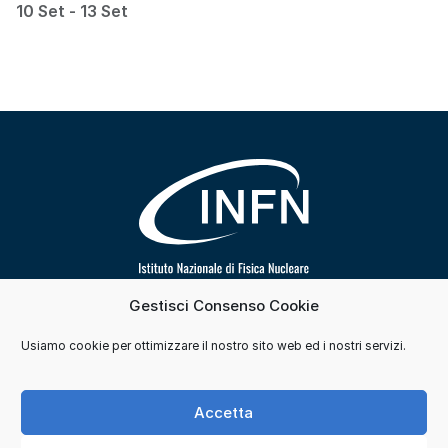
10 Set - 13 Set
Gestisci Consenso Cookie
Segui INFN su
Usiamo cookie per ottimizzare il nostro sito web ed i nostri servizi.
Contatti
Cookie e consensi
Privacy
Accetta
Credits