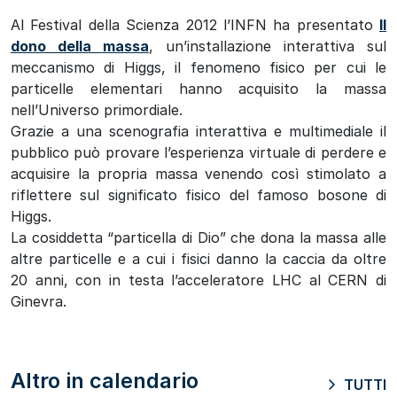
Al Festival della Scienza 2012 l’INFN ha presentato
Il
dono della massa
, un’installazione interattiva sul
meccanismo di Higgs, il fenomeno fisico per cui le
particelle elementari hanno acquisito la massa
nell’Universo primordiale.
Grazie a una scenografia interattiva e multimediale il
pubblico può provare l’esperienza virtuale di perdere e
acquisire la propria massa venendo così stimolato a
riflettere sul significato fisico del famoso bosone di
Higgs.
La cosiddetta “particella di Dio” che dona la massa alle
altre particelle e a cui i fisici danno la caccia da oltre
20 anni, con in testa l’acceleratore LHC al CERN di
Ginevra.
Altro in calendario
TUTTI