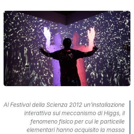
Al Festival della Scienza 2012 un’installazione
interattiva sul meccanismo di Higgs, il
fenomeno fisico per cui le particelle
elementari hanno acquisito la massa