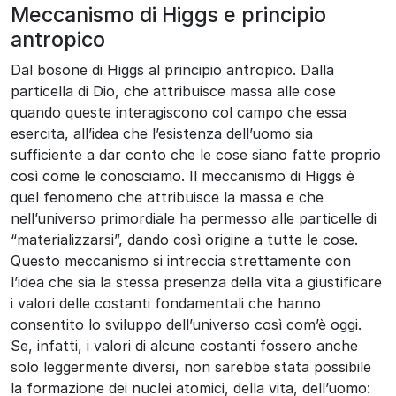
Meccanismo di Higgs e principio
antropico
Dal bosone di Higgs al principio antropico. Dalla
particella di Dio, che attribuisce massa alle cose
quando queste interagiscono col campo che essa
esercita, all’idea che l’esistenza dell’uomo sia
sufficiente a dar conto che le cose siano fatte proprio
così come le conosciamo. Il meccanismo di Higgs è
quel fenomeno che attribuisce la massa e che
nell’universo primordiale ha permesso alle particelle di
“materializzarsi”, dando così origine a tutte le cose.
Questo meccanismo si intreccia strettamente con
l’idea che sia la stessa presenza della vita a giustificare
i valori delle costanti fondamentali che hanno
consentito lo sviluppo dell’universo così com’è oggi.
Se, infatti, i valori di alcune costanti fossero anche
solo leggermente diversi, non sarebbe stata possibile
la formazione dei nuclei atomici, della vita, dell’uomo: