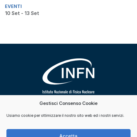
EVENTI
10 Set - 13 Set
Gestisci Consenso Cookie
Segui INFN su
Usiamo cookie per ottimizzare il nostro sito web ed i nostri servizi.
Contatti
Cookie e consensi
Privacy
Accetta