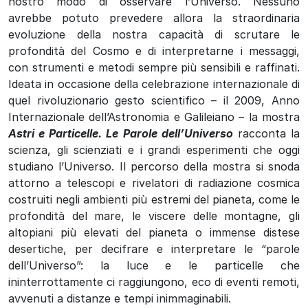
nostro modo di osservare l’Universo. Nessuno
avrebbe potuto prevedere allora la straordinaria
evoluzione della nostra capacità di scrutare le
profondità del Cosmo e di interpretarne i messaggi,
con strumenti e metodi sempre più sensibili e raffinati.
Ideata in occasione della celebrazione internazionale di
quel rivoluzionario gesto scientifico – il 2009, Anno
Internazionale dell’Astronomia e Galileiano – la mostra
Astri e Particelle. Le Parole dell’Universo
racconta la
scienza, gli scienziati e i grandi esperimenti che oggi
studiano l’Universo. Il percorso della mostra si snoda
attorno a telescopi e rivelatori di radiazione cosmica
costruiti negli ambienti più estremi del pianeta, come le
profondità del mare, le viscere delle montagne, gli
altopiani più elevati del pianeta o immense distese
desertiche, per decifrare e interpretare le “parole
dell’Universo”: la luce e le particelle che
ininterrottamente ci raggiungono, eco di eventi remoti,
avvenuti a distanze e tempi inimmaginabili.