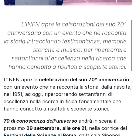
L’INFN apre le celebrazioni del suo 70°
anniversario con un evento che ne racconta
la storia intrecciando testimonianze, memorie
storiche e musica, per ripercorrere
settant’anni di eccellenza nella ricerca che
hanno condotto a risultati e scoperte storici.
L’INFN apre le
celebrazioni del suo 70° anniversario
con un evento che ne racconta la storia, dalla nascita,
nel 1951, ad oggi, ripercorrendo settant’anni di
eccellenza nella ricerca in fisica fondamentale che
hanno condotto a risultati e scoperte storici.
70 di conoscenza dell’universo
andrà in scena il
prossimo
29 settembre, alle ore 21,
nella cornice del
Festival delle Scienze di Roma
,
dalla sala Sinopoli