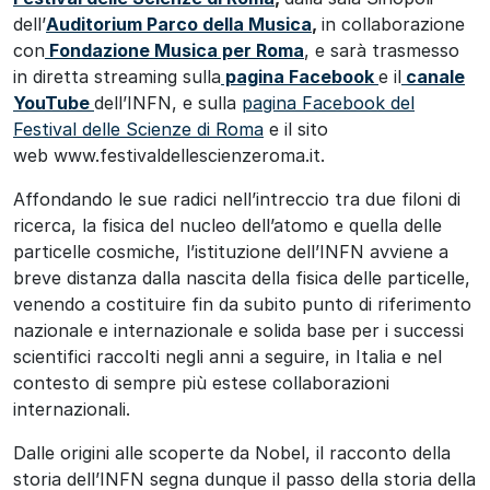
dell’
Auditorium Parco della Musica
,
in collaborazione
con
Fondazione Musica per Roma
, e sarà trasmesso
in diretta streaming sulla
pagina
Facebook
e il
canale
YouTube
dell’INFN, e sulla
pagina Facebook del
Festival delle Scienze di Roma
e il sito
web www.festivaldellescienzeroma.it.
Affondando le sue radici nell’intreccio tra due filoni di
ricerca, la fisica del nucleo dell’atomo e quella delle
particelle cosmiche, l’istituzione dell’INFN avviene a
breve distanza dalla nascita della fisica delle particelle,
venendo a costituire fin da subito punto di riferimento
nazionale e internazionale e solida base per i successi
scientifici raccolti negli anni a seguire, in Italia e nel
contesto di sempre più estese collaborazioni
internazionali.
Dalle origini alle scoperte da Nobel, il racconto della
storia dell’INFN segna dunque il passo della storia della