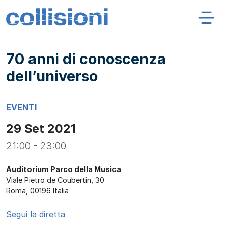
Salta al contenuto
Navigazione principale
Collisioni – INFN
70 anni di conoscenza
dell’universo
EVENTI
29 Set 2021
21:00 - 23:00
Auditorium Parco della Musica
Viale Pietro de Coubertin, 30
Roma
,
00196
Italia
Segui la diretta