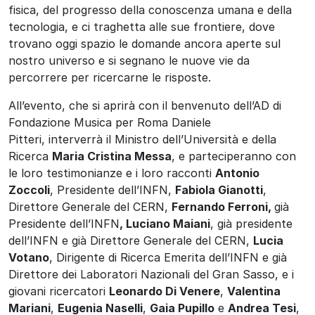
fisica, del progresso della conoscenza umana e della
tecnologia, e ci traghetta alle sue frontiere, dove
trovano oggi spazio le domande ancora aperte sul
nostro universo e si segnano le nuove vie da
percorrere per ricercarne le risposte.
All’evento, che si aprirà con il benvenuto dell’AD di
Fondazione Musica per Roma Daniele
Pitteri, interverrà il Ministro dell’Università e della
Ricerca
Maria Cristina Messa
, e parteciperanno con
le loro testimonianze e i loro racconti
Antonio
Zoccoli
, Presidente dell’INFN,
Fabiola Gianotti
,
Direttore Generale del CERN,
Fernando Ferroni,
già
Presidente dell’INFN
, Luciano Maiani
, già presidente
dell’INFN e già Direttore Generale del CERN,
Lucia
Votano
, Dirigente di Ricerca Emerita dell’INFN e già
Direttore dei Laboratori Nazionali del Gran Sasso, e i
giovani ricercatori
Leonardo Di Venere
,
Valentina
Mariani
,
Eugenia Naselli
,
Gaia Pupillo
e
Andrea Tesi
,