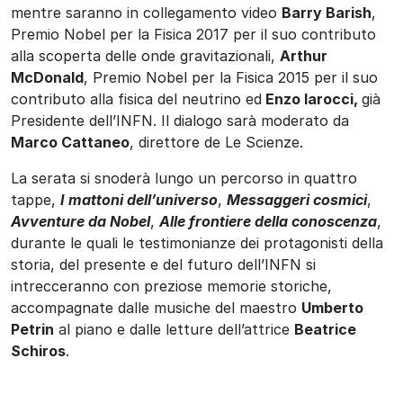
mentre saranno in collegamento video
Barry Barish
,
Premio Nobel per la Fisica 2017 per il suo contributo
alla scoperta delle onde gravitazionali,
Arthur
McDonald
, Premio Nobel per la Fisica 2015 per il suo
contributo alla fisica del neutrino ed
Enzo Iarocci,
già
Presidente dell’INFN. Il dialogo sarà moderato da
Marco Cattaneo
, direttore de Le Scienze.
La serata si snoderà lungo un percorso in quattro
tappe,
I mattoni dell’universo
,
Messaggeri cosmici
,
Avventure da Nobel
,
Alle frontiere della conoscenza
,
durante le quali le testimonianze dei protagonisti della
storia, del presente e del futuro dell’INFN si
intrecceranno con preziose memorie storiche,
accompagnate dalle musiche del maestro
Umberto
Petrin
al piano e dalle letture dell’attrice
Beatrice
Schiros
.