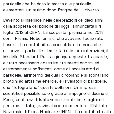
particella che ha dato la massa alle particelle
elementari, un attimo dopo l’origine dell’Universo.
L’evento si inserisce nelle celebrazioni dei dieci anni
dalla scoperta del bosone di Higgs, annunciata il 4
luglio 2012 al CERN. La scoperta, premiata nel 2013
con il Premio Nobel ai fisici che avevano teorizzato il
bosone, ha contribuito a consolidare la teoria che
descrive le particelle elementari e le loro interazioni, il
Modello Standard. Per raggiungere questo traguardo,
è stato necessario costruire strumenti enormi ed
estremamente sofisticati, come gli acceleratori di
particelle, all’interno dei quali circolano e si scontrano
protoni ad altissime energie, e i rivelatori di particelle,
che “fotografano” queste collisioni. Un’impresa
scientifica possibile solo grazie all’impegno di decine di
Paesi, centinaia di Istituzioni scientifiche e migliaia di
persone. L’Italia, grazie al coordinamento dell’Istituto
Nazionale di Fisica Nucleare (INFN), ha contribuito alla