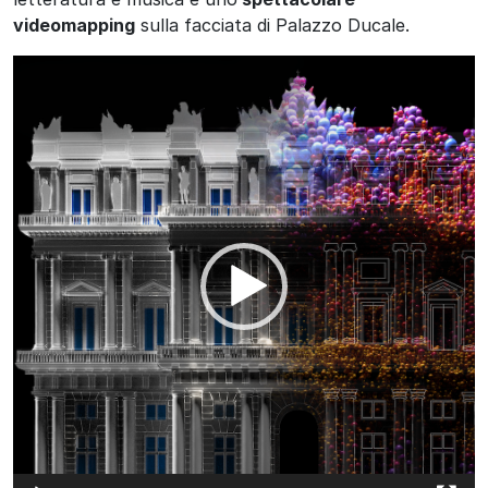
videomapping
sulla facciata di Palazzo Ducale.
Video
Player