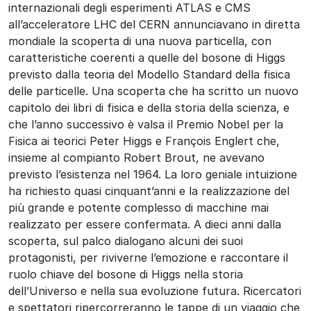
internazionali degli esperimenti ATLAS e CMS
all’acceleratore LHC del CERN annunciavano in diretta
mondiale la scoperta di una nuova particella, con
caratteristiche coerenti a quelle del bosone di Higgs
previsto dalla teoria del Modello Standard della fisica
delle particelle. Una scoperta che ha scritto un nuovo
capitolo dei libri di fisica e della storia della scienza, e
che l’anno successivo è valsa il Premio Nobel per la
Fisica ai teorici Peter Higgs e François Englert che,
insieme al compianto Robert Brout, ne avevano
previsto l’esistenza nel 1964. La loro geniale intuizione
ha richiesto quasi cinquant’anni e la realizzazione del
più grande e potente complesso di macchine mai
realizzato per essere confermata. A dieci anni dalla
scoperta, sul palco dialogano alcuni dei suoi
protagonisti, per riviverne l’emozione e raccontare il
ruolo chiave del bosone di Higgs nella storia
dell’Universo e nella sua evoluzione futura. Ricercatori
e spettatori ripercorreranno le tappe di un viaggio che