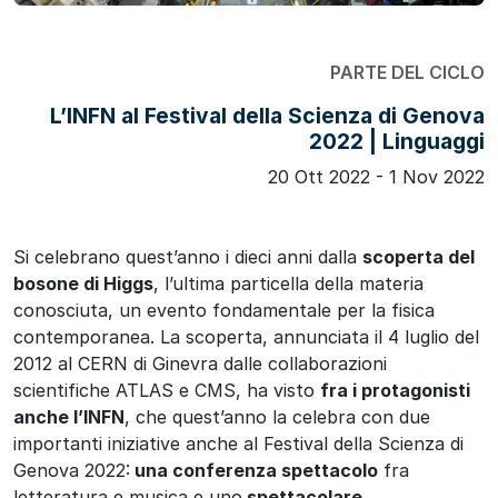
PARTE DEL CICLO
L’INFN al Festival della Scienza di Genova
2022 | Linguaggi
20 Ott 2022 - 1 Nov 2022
Si celebrano quest’anno i dieci anni dalla
scoperta del
bosone di Higgs
, l’ultima particella della materia
conosciuta, un evento fondamentale per la fisica
contemporanea. La scoperta, annunciata il 4 luglio del
2012 al CERN di Ginevra dalle collaborazioni
scientifiche ATLAS e CMS, ha visto
fra i protagonisti
anche l’INFN
, che quest’anno la celebra con due
importanti iniziative anche al Festival della Scienza di
Genova 2022:
una conferenza spettacolo
fra
letteratura e musica e uno
spettacolare