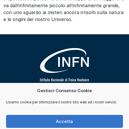
va dall’infinitamente piccolo all’infinitamente grande,
con uno sguardo ai misteri ancora irrisolti sulla natura
e le origini del nostro Universo.
Gestisci Consenso Cookie
Segui INFN su
Usiamo cookie per ottimizzare il nostro sito web ed i nostri servizi.
Contatti
Cookie e consensi
Privacy
Accetta
Credits