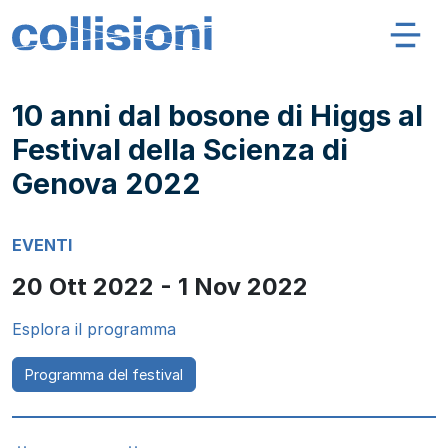
Salta al contenuto
Navigazione principale
Collisioni – INFN
10 anni dal bosone di Higgs al
Festival della Scienza di
Genova 2022
EVENTI
20 Ott 2022 - 1 Nov 2022
Esplora il programma
Programma del festival