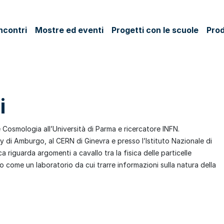
ncontri
Mostre ed eventi
Progetti con le scuole
Prod
i
 Cosmologia all’Università di Parma e ricercatore INFN.
 di Amburgo, al CERN di Ginevra e presso l’Istituto Nazionale di
ca riguarda argomenti a cavallo tra la fisica delle particelle
to come un laboratorio da cui trarre informazioni sulla natura della