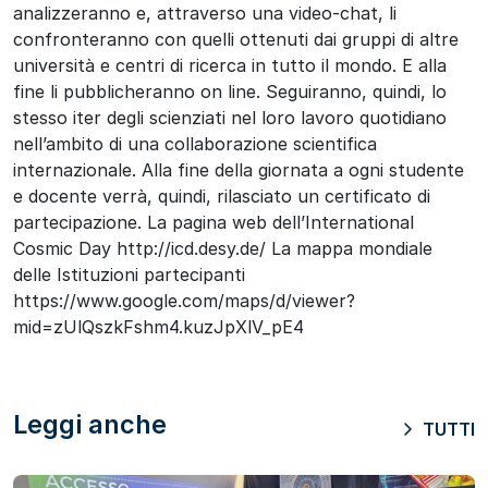
analizzeranno e, attraverso una video-chat, li
confronteranno con quelli ottenuti dai gruppi di altre
università e centri di ricerca in tutto il mondo. E alla
fine li pubblicheranno on line. Seguiranno, quindi, lo
stesso iter degli scienziati nel loro lavoro quotidiano
nell’ambito di una collaborazione scientifica
internazionale. Alla fine della giornata a ogni studente
e docente verrà, quindi, rilasciato un certificato di
partecipazione. La pagina web dell’International
Cosmic Day http://icd.desy.de/ La mappa mondiale
delle Istituzioni partecipanti
https://www.google.com/maps/d/viewer?
mid=zUlQszkFshm4.kuzJpXlV_pE4
Leggi anche
TUTTI