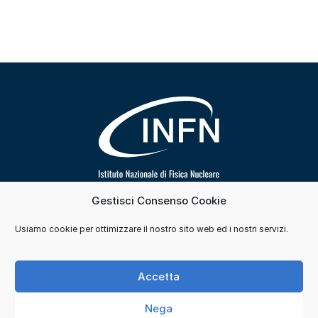
Gestisci Consenso Cookie
Segui INFN su
Usiamo cookie per ottimizzare il nostro sito web ed i nostri servizi.
Contatti
Cookie e consensi
Privacy
Accetta
Credits
Nega