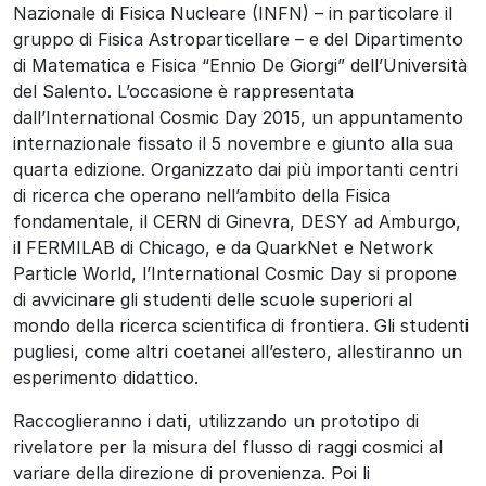
Nazionale di Fisica Nucleare (INFN) – in particolare il
gruppo di Fisica Astroparticellare – e del Dipartimento
di Matematica e Fisica “Ennio De Giorgi” dell’Università
del Salento. L’occasione è rappresentata
dall’International Cosmic Day 2015, un appuntamento
internazionale fissato il 5 novembre e giunto alla sua
quarta edizione. Organizzato dai più importanti centri
di ricerca che operano nell’ambito della Fisica
fondamentale, il CERN di Ginevra, DESY ad Amburgo,
il FERMILAB di Chicago, e da QuarkNet e Network
Particle World, l’International Cosmic Day si propone
di avvicinare gli studenti delle scuole superiori al
mondo della ricerca scientifica di frontiera. Gli studenti
pugliesi, come altri coetanei all’estero, allestiranno un
esperimento didattico.
Raccoglieranno i dati, utilizzando un prototipo di
rivelatore per la misura del flusso di raggi cosmici al
variare della direzione di provenienza. Poi li