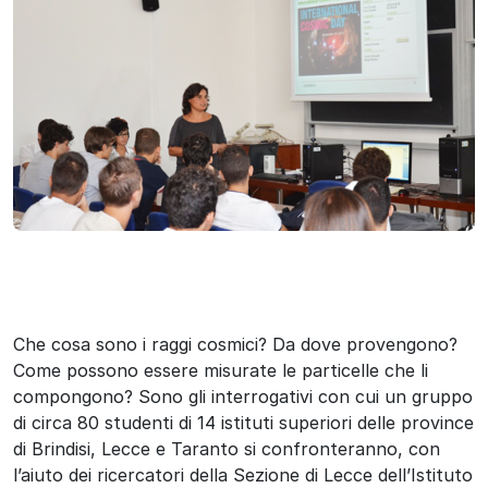
Che cosa sono i raggi cosmici? Da dove provengono?
Come possono essere misurate le particelle che li
compongono? Sono gli interrogativi con cui un gruppo
di circa 80 studenti di 14 istituti superiori delle province
di Brindisi, Lecce e Taranto si confronteranno, con
l’aiuto dei ricercatori della Sezione di Lecce dell’Istituto