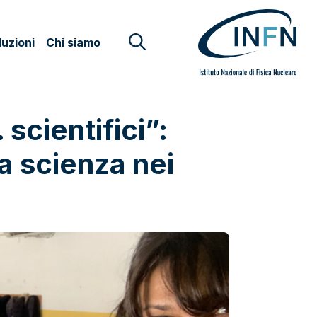
uzioni
Chi siamo
 scientifici”:
la scienza nei