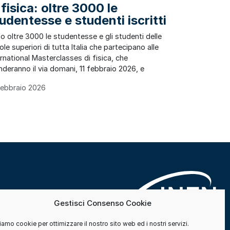
 fisica: oltre 3000 le
udentesse e studenti iscritti
o oltre 3000 le studentesse e gli studenti delle
le superiori di tutta Italia che partecipano alle
ernational Masterclasses di fisica, che
nderanno il via domani, 11 febbraio 2026, e
Febbraio 2026
Gestisci Consenso Cookie
amo cookie per ottimizzare il nostro sito web ed i nostri servizi.