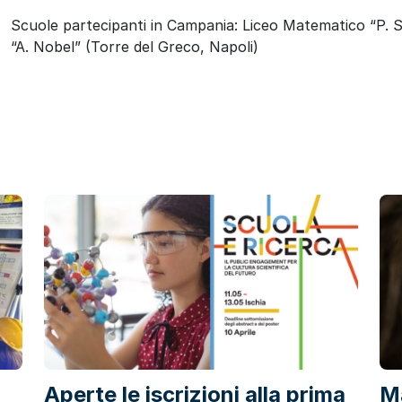
Scuole partecipanti in Campania: Liceo Matematico “P. S. 
“A. Nobel” (Torre del Greco, Napoli)
a
Aperte le iscrizioni alla prima
Ma