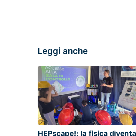
Leggi anche
HEPscape!: la fisica divent