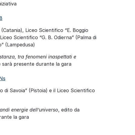
iziativa
8
” (Catania), Liceo Scientifico “E. Boggio
 Liceo Scientifico “G. B. Odierna” (Palma di
lo” (Lampedusa)
stanza, tra fenomeni inaspettati e
che sarà presente durante la gara
Ns
di Savoia” (Pistoia) e il Liceo Scientifico
andi energie dell’universo
, edito da
rante la gara