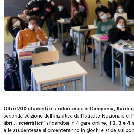
Oltre 200 studenti e studentesse
di
Campania, Sardegn
seconda edizione dell’iniziativa dell’Istituto Nazionale d
libri… scientifici”
sfidandosi in 4 gare online, il
2, 3 e 4
e le studentesse si cimenteranno in giochi e sfide sul con