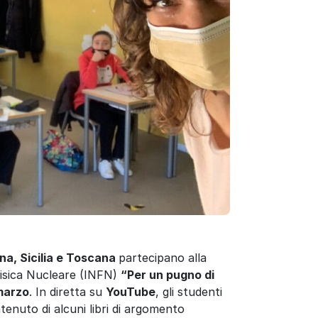
a, Sicilia e Toscana
partecipano alla
i Fisica Nucleare (INFN)
“Per un pugno di
 marzo
. In diretta su
YouTube
, gli studenti
tenuto di alcuni libri di argomento