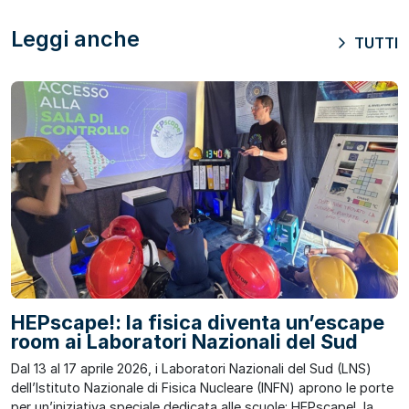
Leggi anche
TUTTI
HEPscape!: la fisica diventa un’escape
room ai Laboratori Nazionali del Sud
Dal 13 al 17 aprile 2026, i Laboratori Nazionali del Sud (LNS)
dell’Istituto Nazionale di Fisica Nucleare (INFN) aprono le porte
per un’iniziativa speciale dedicata alle scuole: HEPscape!, la ...