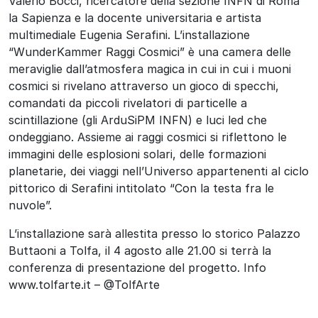
Valerio Bocci, ricercatore della sezione INFN di Roma
la Sapienza e la docente universitaria e artista
multimediale Eugenia Serafini. L’installazione
“WunderKammer Raggi Cosmici” è una camera delle
meraviglie dall’atmosfera magica in cui in cui i muoni
cosmici si rivelano attraverso un gioco di specchi,
comandati da piccoli rivelatori di particelle a
scintillazione (gli ArduSiPM INFN) e luci led che
ondeggiano. Assieme ai raggi cosmici si riflettono le
immagini delle esplosioni solari, delle formazioni
planetarie, dei viaggi nell’Universo appartenenti al ciclo
pittorico di Serafini intitolato “Con la testa fra le
nuvole”.
L’installazione sarà allestita presso lo storico Palazzo
Buttaoni a Tolfa, il 4 agosto alle 21.00 si terrà la
conferenza di presentazione del progetto. Info
www.tolfarte.it – @TolfArte