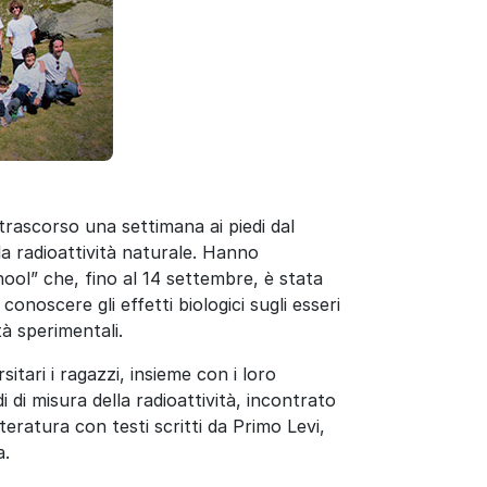
 trascorso una settimana ai piedi dal
a radioattività naturale. Hanno
ool” che, fino al 14 settembre, è stata
conoscere gli effetti biologici sugli esseri
tà sperimentali.
sitari i ragazzi, insieme con i loro
di misura della radioattività, incontrato
teratura con testi scritti da Primo Levi,
a.