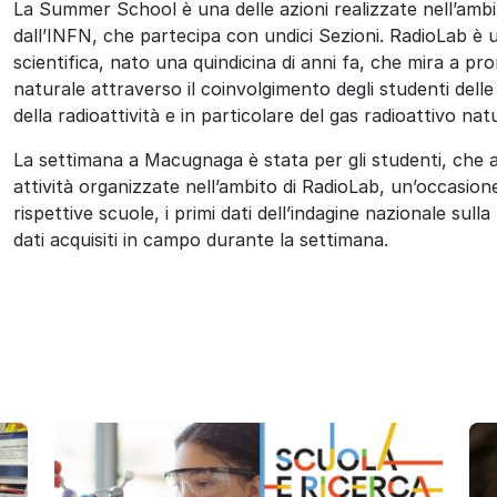
La Summer School è una delle azioni realizzate nell’ambi
dall’INFN, che partecipa con undici Sezioni. RadioLab è u
scientifica, nato una quindicina di anni fa, che mira a p
naturale attraverso il coinvolgimento degli studenti dell
della radioattività e in particolare del gas radioattivo na
La settimana a Macugnaga è stata per gli studenti, che a
attività organizzate nell’ambito di RadioLab, un’occasione 
rispettive scuole, i primi dati dell’indagine nazionale sull
dati acquisiti in campo durante la settimana.