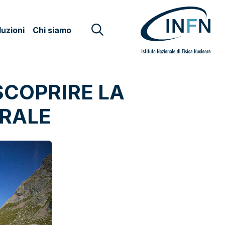
uzioni
Chi siamo
SCOPRIRE LA
URALE