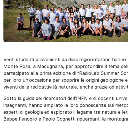
Venti studenti provenienti da dieci regioni italiane hanno
Monte Rosa, a Macugnana, per approfondire il tema dell
partecipato alla prima edizione di “RadioLab Summer Sch
per loro un’occasione per scoprire le origini geologiche e 
viventi della radioattività naturale, anche grazie ad attivi
Sotto la guida dei ricercatori dell’INFN e di docenti univer
insegnanti, hanno ampliato le loro conoscenze sui metodi 
esperti di geologia ed esplorato il legame tra natura e let
Beppe Fenoglio e Paolo Cognetti riguardanti la montagn