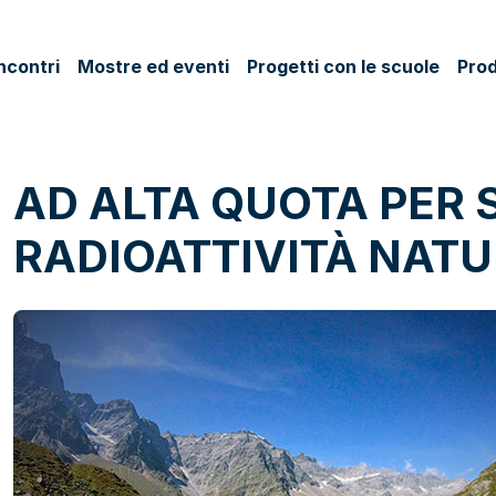
ncontri
Mostre ed eventi
Progetti con le scuole
Prod
AD ALTA QUOTA PER 
RADIOATTIVITÀ NAT
ok