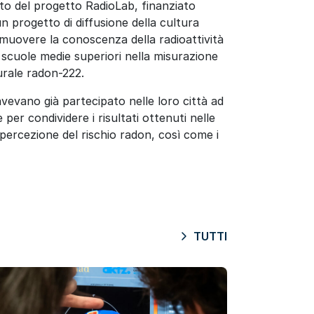
to del progetto RadioLab, finanziato
n progetto di diffusione della cultura
romuovere la conoscenza della radioattività
e scuole medie superiori nella misurazione
turale radon-222.
vevano già partecipato nelle loro città ad
per condividere i risultati ottenuti nelle
a percezione del rischio radon, così come i
TUTTI