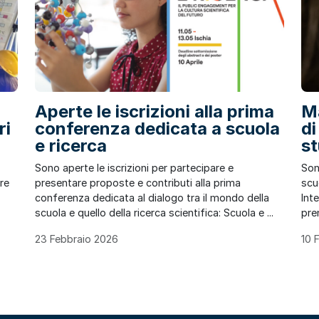
a
Aperte le iscrizioni alla prima
Ma
ri
conferenza dedicata a scuola
di
e ricerca
st
Sono aperte le iscrizioni per partecipare e
Son
are
presentare proposte e contributi alla prima
scuo
conferenza dedicata al dialogo tra il mondo della
Int
scuola e quello della ricerca scientifica: Scuola e ...
pre
23 Febbraio 2026
10 