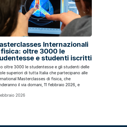
sterclasses Internazionali
 fisica: oltre 3000 le
udentesse e studenti iscritti
o oltre 3000 le studentesse e gli studenti delle
le superiori di tutta Italia che partecipano alle
ernational Masterclasses di fisica, che
nderanno il via domani, 11 febbraio 2026, e
Febbraio 2026