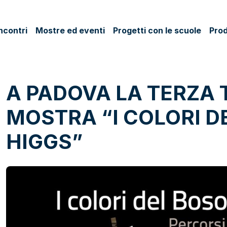
ncontri
Mostre ed eventi
Progetti con le scuole
Prod
A PADOVA LA TERZA 
MOSTRA “I COLORI D
HIGGS”
ok