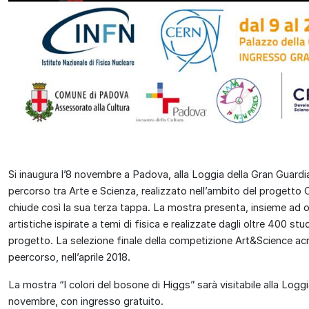
Si inaugura l’8 novembre a Padova, alla Loggia della Gran Guardia
percorso tra Arte e Scienza, realizzato nell’ambito
del progetto
C
chiude così la sua terza tappa. La mostra presenta, insieme ad ope
artistiche ispirate a temi di fisica e realizzate dagli oltre 400 s
progetto. La selezione finale della competizione
Art&Science acro
peercorso, nell’aprile 2018.
La mostra
“I colori del bosone di Higgs”
sarà visitabile
alla Logg
novembre, con ingresso gratuito.