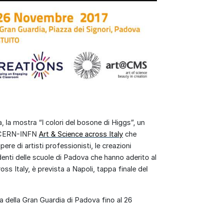
, la mostra “I colori del bosone di Higgs”,
un
ERN-INFN
Art & Science across Italy
che
re di artisti professionisti, le creazioni
tudenti delle scuole di Padova che hanno aderito al
ss Italy, è prevista a Napoli, tappa finale del
ia della Gran Guardia di Padova
fino al 26