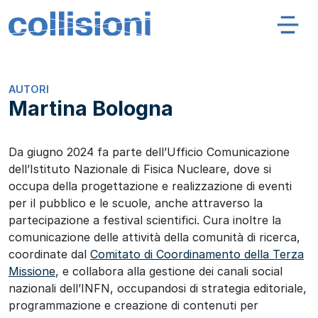
Salta al contenuto
Navigazione principale
Collisioni – INFN
AUTORI
Martina Bologna
Da giugno 2024 fa parte dell’Ufficio Comunicazione
dell’
Istituto Nazionale di Fisica Nucleare
, dove si
occupa della progettazione e realizzazione di eventi
per il pubblico e le scuole, anche attraverso la
partecipazione a festival scientifici. Cura inoltre la
comunicazione delle attività della comunità di ricerca,
coordinate dal
Comitato di Coordinamento della Terza
Missione
, e collabora alla gestione dei canali social
nazionali dell’INFN, occupandosi di strategia editoriale,
programmazione e creazione di contenuti per