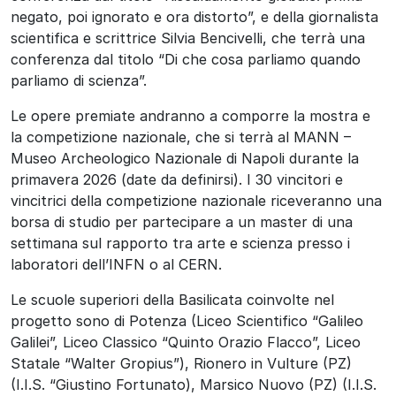
negato, poi ignorato e ora distorto”, e della giornalista
scientifica e scrittrice Silvia Bencivelli, che terrà una
conferenza dal titolo “Di che cosa parliamo quando
parliamo di scienza”.
Le opere premiate andranno a comporre la mostra e
la competizione nazionale, che si terrà al MANN –
Museo Archeologico Nazionale di Napoli durante la
primavera 2026 (date da definirsi).
I 30 vincitori e
vincitrici della competizione nazionale riceveranno una
borsa di studio per partecipare a un master di una
settimana sul rapporto tra arte e scienza presso i
laboratori dell’INFN o al CERN.
Le scuole superiori della Basilicata coinvolte nel
progetto sono di Potenza (Liceo Scientifico “Galileo
Galilei”, Liceo Classico “Quinto Orazio Flacco”, Liceo
Statale “Walter Gropius”), Rionero in Vulture
(PZ)
(I.I.S. “Giustino Fortunato), Marsico Nuovo (PZ) (I.I.S.