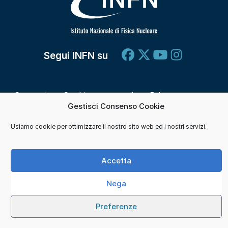
Segui INFN su
Contatti
Cookie e consensi
Privacy
Gestisci Consenso Cookie
Credits
Usiamo cookie per ottimizzare il nostro sito web ed i nostri servizi.
© 2026 Istituto Nazionale di Fisica Nucleare. Tutti i
diritti sono riservati.
Accetta
Nega
Preferenze