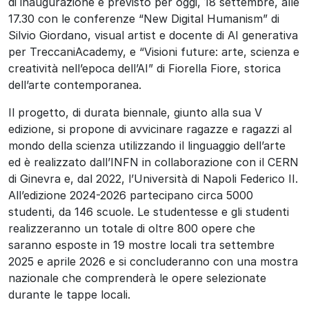
di inaugurazione è previsto per oggi, 18 settembre, alle
17.30 con le conferenze “New Digital Humanism” di
Silvio Giordano, visual artist e docente di AI generativa
per TreccaniAcademy, e “Visioni future: arte, scienza e
creatività nell’epoca dell’AI” di Fiorella Fiore, storica
dell’arte contemporanea.
Il progetto, di durata biennale, giunto alla sua V
edizione, si propone di avvicinare ragazze e ragazzi al
mondo della scienza utilizzando il linguaggio dell’arte
ed è realizzato dall’INFN in collaborazione con il CERN
di Ginevra e, dal 2022, l’Università di Napoli Federico II.
All’edizione 2024-2026 partecipano
circa 5000
studenti, da 146 scuole. Le studentesse e gli studenti
realizzeranno un totale di oltre 800 opere che
saranno esposte in 19 mostre locali tra settembre
2025 e aprile 2026 e si concluderanno con una mostra
nazionale che comprenderà le opere selezionate
durante le tappe locali.