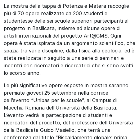
La mostra della tappa di Potenza e Matera raccoglie
più di 70 opere realizzate da 200 studenti e
studentesse delle sei scuole superiori partecipanti al
progetto in Basilicata, insieme ad alcune opere di
artisti internazionali del progetto Art@CMS.
Ogni
opera è stata ispirata da un argomento scientifico, che
spazia tra varie discipline, dalla fisica alla geologia, ed è
stata realizzata in seguito a una serie di seminari e
incontri con ricercatori e ricercatrici che si sono svolti
lo scorso anno.
Le più significative opere esposte in mostra saranno
premiate giovedì 25 settembre nella cornice
dell’evento “Unibas per le scuole”, al Campus di
Macchia Romana dell’Università della Basilicata.
L’evento vedrà la partecipazione di studenti e
ricercatori del progetto, del professore dell’Università
della Basilicata Guido Masiello, che terrà una
conferenza dal titolo “Riscaldamento globale: prima